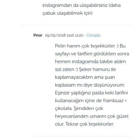
instagramdan da ulaşabilirsiniz (daha
çabuk ulaşabilmek için)
Pınar
09/05/2018 saat 12:20
- Cevapla
Pelin hanım çok teşekkürler :) Bu
sayfayı ve tarifleri gördükten sonra
hemen instagramda takibe aldım
sizi zaten :) Şeker hamuru ile
kaplamayacaktım ama şuan
kaplasam mı diye düşünüyorum.
Eşinize yaptığınız pasta keki tarifini
kullanacağım içine de frambuaz +
çikolata. Şimdiden çok
heyecanlandım umarım çok güzel
olur. Tekrar çok teşekkürler.