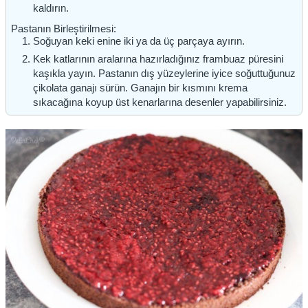
kaldırın.
Pastanın Birleştirilmesi:
Soğuyan keki enine iki ya da üç parçaya ayırın.
Kek katlarının aralarına hazırladığınız frambuaz püresini
kaşıkla yayın. Pastanın dış yüzeylerine iyice soğuttuğunuz
çikolata ganajı sürün. Ganajın bir kısmını krema
sıkacağına koyup üst kenarlarına desenler yapabilirsiniz.