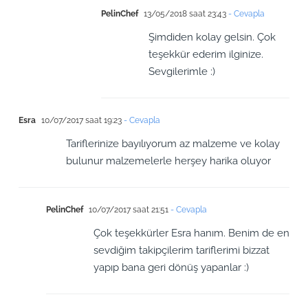
PelinChef
13/05/2018 saat 23:43
- Cevapla
Şimdiden kolay gelsin. Çok
teşekkür ederim ilginize.
Sevgilerimle :)
Esra
10/07/2017 saat 19:23
- Cevapla
Tariflerinize bayılıyorum az malzeme ve kolay
bulunur malzemelerle herşey harika oluyor
PelinChef
10/07/2017 saat 21:51
- Cevapla
Çok teşekkürler Esra hanım. Benim de en
sevdiğim takipçilerim tariflerimi bizzat
yapıp bana geri dönüş yapanlar :)