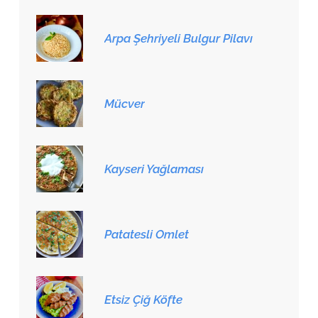
Arpa Şehriyeli Bulgur Pilavı
Mücver
Kayseri Yağlaması
Patatesli Omlet
Etsiz Çiğ Köfte