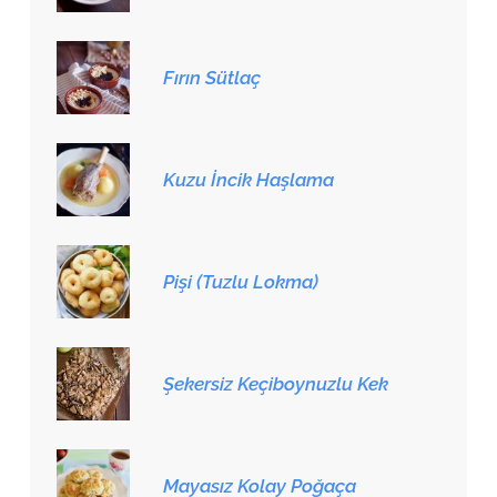
Fırın Sütlaç
Kuzu İncik Haşlama
Pişi (Tuzlu Lokma)
Şekersiz Keçiboynuzlu Kek
Mayasız Kolay Poğaça