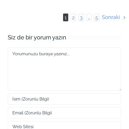
Sonraki
1
2
3
…
5
Siz de bir yorum yazın
Yorum