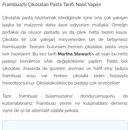
Frambuazlı Çikolatalı Pasta Tarifi, Nasıl Yapılır
Çikolatalı pasta hazırlamak istediğimde içine ona çok yakışan
başka bir malzeme daha ilave ediyorum mutlaka. Örneğin
portakal da oluyor pastada ya da çilek hatta bazen kayısı.
Çikolata ile çok yakışan meyvelerden biri de tartışmasız
frambuazdır. Tazesini bulursam hemen çikolatalı pasta veya
kek hazırlarım. Bu kez tarifi
Martha Stewart
’a ait olan bu nefis
pastayı kendimce ufak değişikliklerle yaptım. Pasta bol
çikolatalı. Arasında da güzelim aroması ve hafif ekşi tadıyla
frambuaz sosu var. Yerken çikolata tadını fazlasıyla
hissediyorsunuz. Çikolatakolikler bu pastayı çok sevecekler.
Taze frambuaz bulamazsanız dondurulmuşunu da
kullanabilirsiniz. Frambuaz yerine ne kullanabiliriz derseniz
vişne de iyi bir alternatif olabilir pekala.