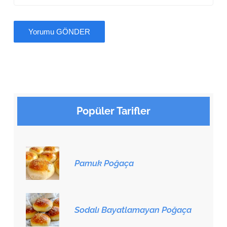
Popüler Tarifler
Pamuk Poğaça
Sodalı Bayatlamayan Poğaça