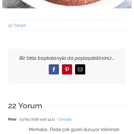
22 Yorum
Bir tıkla başkalarıyla da paylaşabilirsiniz...
Facebook
Pinterest
Email
22 Yorum
Pınar
03/05/2018 saat 14:11
- Cevapla
Merhaba.. Pasta çok güzel duruyor ellerinize