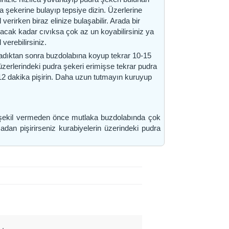
 şekerine bulayıp tepsiye dizin. Üzerlerine
erirken biraz elinize bulaşabilir. Arada bir
yacak kadar cıvıksa çok az un koyabilirsiniz ya
verebilirsiniz.
uladıktan sonra buzdolabına koyup tekrar 10-15
zerlerindeki pudra şekeri erimişse tekrar pudra
-12 dakika pişirin. Daha uzun tutmayın kuruyup
şekil vermeden önce mutlaka buzdolabında çok
adan pişirirseniz kurabiyelerin üzerindeki pudra