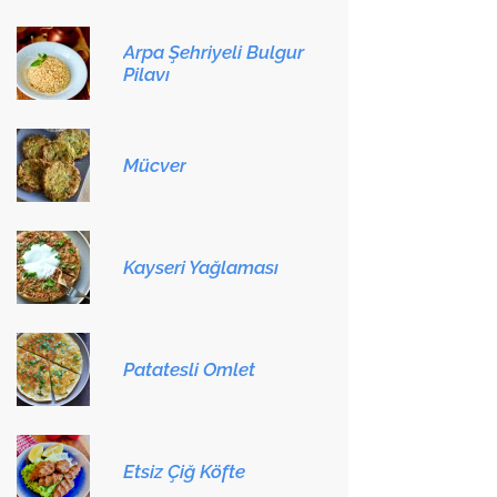
Arpa Şehriyeli Bulgur
Pilavı
Mücver
Kayseri Yağlaması
Patatesli Omlet
Etsiz Çiğ Köfte