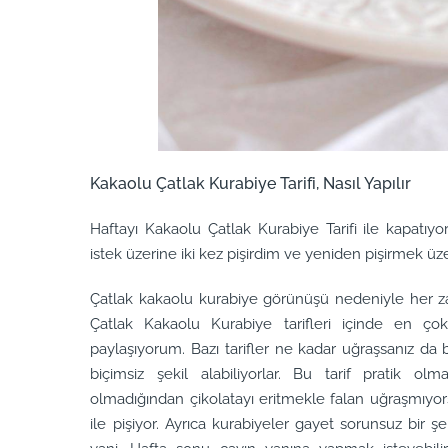
Kakaolu Çatlak Kurabiye Tarifi, Nasıl Yapılır
Haftayı Kakaolu Çatlak Kurabiye Tarifi ile kapatıy
istek üzerine iki kez pişirdim ve yeniden pişirmek üze
Çatlak kakaolu kurabiye görünüşü nedeniyle her 
Çatlak Kakaolu Kurabiye tarifleri içinde en ç
paylaşıyorum. Bazı tarifler ne kadar uğraşsanız da b
biçimsiz şekil alabiliyorlar. Bu tarif pratik ol
olmadığından çikolatayı eritmekle falan uğraşmıyorsu
ile pişiyor. Ayrıca kurabiyeler gayet sorunsuz bir 