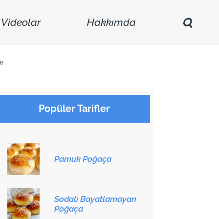
Videolar
Hakkımda
ye
Popüler Tarifler
Pamuk Poğaça
Sodalı Bayatlamayan
Poğaça