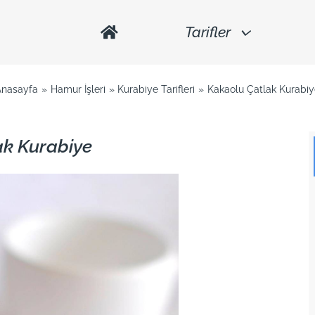
Tarifler
Anasayfa
Hamur İşleri
Kurabiye Tarifleri
Kakaolu Çatlak Kurabi
ak Kurabiye