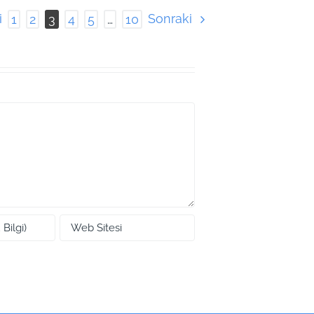
i
Sonraki
1
2
3
4
5
…
10