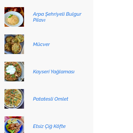
Arpa Şehriyeli Bulgur
Pilavı
Mücver
Kayseri Yağlaması
Patatesli Omlet
Etsiz Çiğ Köfte