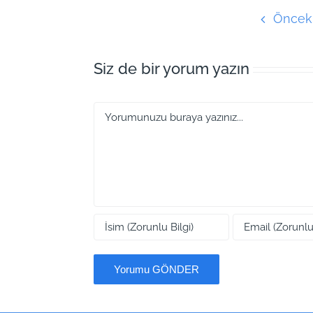
Öncek
Siz de bir yorum yazın
Yorum