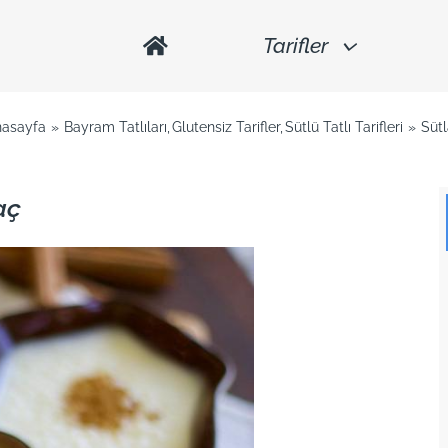
Tarifler
nasayfa
Bayram Tatlıları
Glutensiz Tarifler
Sütlü Tatlı Tarifleri
Süt
aç