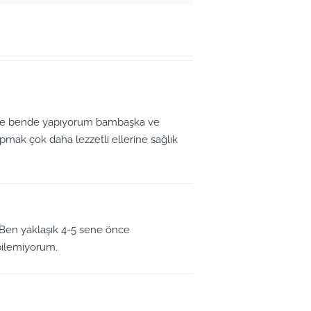
fle bende yapıyorum bambaşka ve
yapmak çok daha lezzetli ellerine sağlık
 Ben yaklaşık 4-5 sene önce
 bilemiyorum.