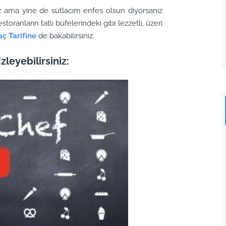
ama yine de sütlacım enfes olsun diyorsanız
storanların tatlı büfelerindeki gibi lezzetli, üzeri
aç Tarifine
de bakabilirsiniz.
zleyebilirsiniz: