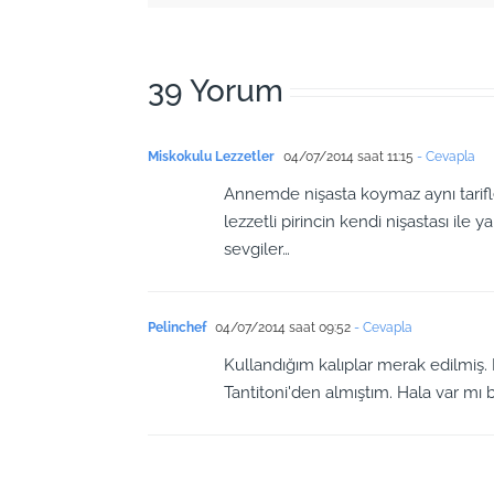
39 Yorum
Miskokulu Lezzetler
04/07/2014 saat 11:15
- Cevapla
Annemde nişasta koymaz aynı tari
lezzetli pirincin kendi nişastası ile 
sevgiler…
Pelinchef
04/07/2014 saat 09:52
- Cevapla
Kullandığım kalıplar merak edilmiş.
Tantitoni'den almıştım. Hala var mı