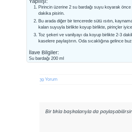
Yapılışı:
Pirincin üzerine 2 su bardağı suyu koyarak önce 
dakika pisirin.
Bu arada diğer bir tencerede sütü ısıtın, kayna
kalan suyuyla birlikte koyup birlikte, pirinçler iy
Toz şekeri ve vanilyayı da koyup birlikte 2-3 daki
kaselere paylaştırın. Oda sıcaklığına gelince buz
İlave Bilgiler:
Su bardağı 200 ml
39 Yorum
Bir tıkla başkalarıyla da paylaşabilirsini