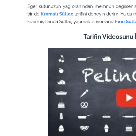
Eğer sütünüzün yağ oranından memnun değilseniz 
bir de
Kremalı Sütlaç
tarifini deneyin derim. Ya da re
kızarmış fırında Sütlaç yapmak istiyorsanız
Fırın Sütl
Tarifin Videosunu İ