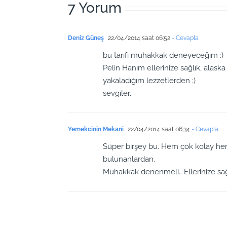
7 Yorum
Deniz Güneş
22/04/2014 saat 06:52
- Cevapla
bu tarifi muhakkak deneyeceğim :)
Pelin Hanım ellerinize sağlık, ala
yakaladığım lezzetlerden :)
sevgiler..
Yemekcinin Mekani
22/04/2014 saat 06:34
- Cevapla
Süper birşey bu. Hem çok kolay h
bulunanlardan.
Muhakkak denenmeli.. Ellerinize sağl