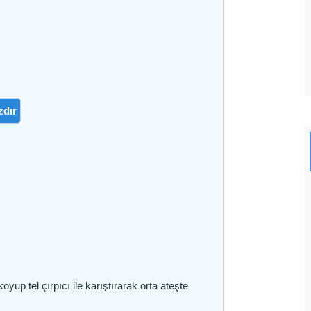
zdır
yup tel çırpıcı ile karıştırarak orta ateşte