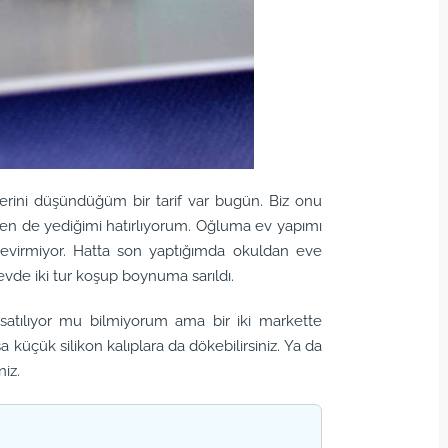
erini düşündüğüm bir tarif var bugün. Biz onu
Ben de yediğimi hatırlıyorum. Oğluma ev yapımı
virmiyor. Hatta son yaptığımda okuldan eve
vde iki tur koşup boynuma sarıldı.
satılıyor mu bilmiyorum ama bir iki markette
küçük silikon kalıplara da dökebilirsiniz. Ya da
niz.