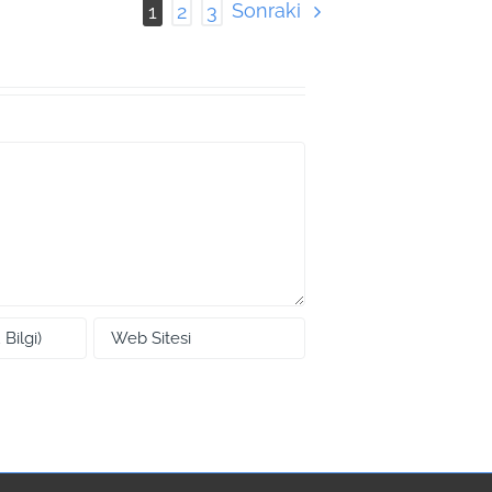
Sonraki
1
2
3