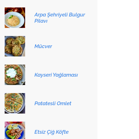
Arpa Şehriyeli Bulgur
Pilavı
Mücver
Kayseri Yağlaması
Patatesli Omlet
Etsiz Çiğ Köfte