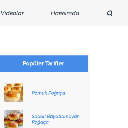
Videolar
Hakkımda
Popüler Tarifler
Pamuk Poğaça
Sodalı Bayatlamayan
Poğaça