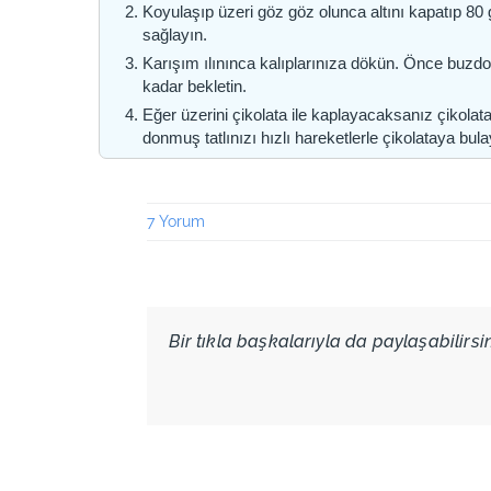
Koyulaşıp üzeri göz göz olunca altını kapatıp 80 g
sağlayın.
Karışım ılınınca kalıplarınıza dökün. Önce buzd
kadar bekletin.
Eğer üzerini çikolata ile kaplayacaksanız çikolata
donmuş tatlınızı hızlı hareketlerle çikolataya bula
7 Yorum
Bir tıkla başkalarıyla da paylaşabilirsini