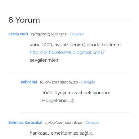
8 Yorum
verda varlı
13/09/2013 saat 17:17
- Cevapla
vuuu 1000. üyeniz benim:) bende beklerim
http://birfiskelezzet.blogspot.com/
sevgilerimle:)
Pelinchef
16/09/2013 saat 04:50
- Cevapla
1000. üyeyi merakl bekliyordum.
Hoşgeldiniz…..:))
Sehrinaz Karasakal
13/09/2013 saat 16:40
- Cevapla
harikaaa… emeklerinize sağlık..