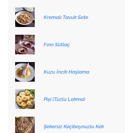
Kremalı Tavuk Sote
Fırın Sütlaç
Kuzu İncik Haşlama
Pişi (Tuzlu Lokma)
Şekersiz Keçiboynuzlu Kek