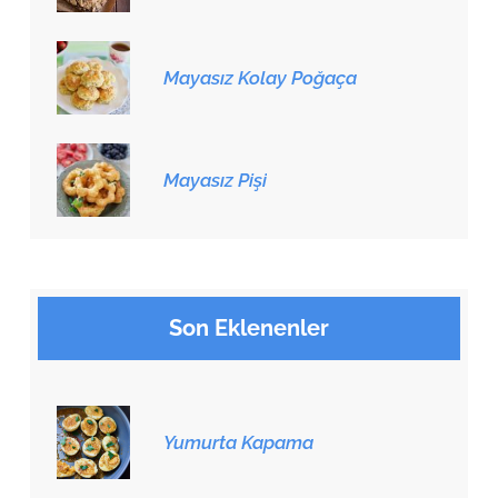
Mayasız Kolay Poğaça
Mayasız Pişi
Son Eklenenler
Yumurta Kapama