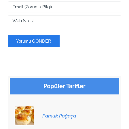
Popüler Tarifler
Pamuk Poğaça