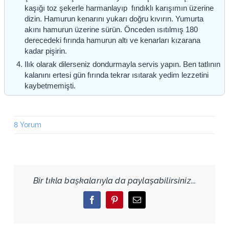
kaşığı toz şekerle harmanlayıp fındıklı karışımın üzerine
dizin. Hamurun kenarını yukarı doğru kıvırın. Yumurta
akını hamurun üzerine sürün. Önceden ısıtılmış 180
derecedeki fırında hamurun altı ve kenarları kızarana
kadar pişirin.
Ilık olarak dilerseniz dondurmayla servis yapın. Ben tatlının
kalanını ertesi gün fırında tekrar ısıtarak yedim lezzetini
kaybetmemişti.
8 Yorum
Bir tıkla başkalarıyla da paylaşabilirsiniz...
Facebook
Pinterest
Email