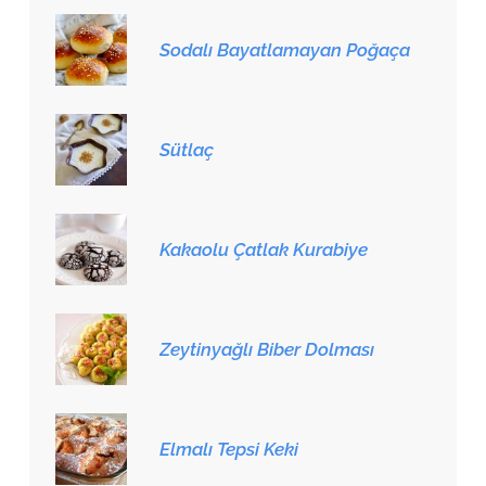
Sodalı Bayatlamayan Poğaça
Sütlaç
Kakaolu Çatlak Kurabiye
Zeytinyağlı Biber Dolması
Elmalı Tepsi Keki