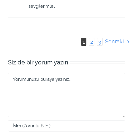
sevgilerimle…
Sonraki
1
2
3
Siz de bir yorum yazın
Yorum