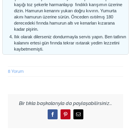
kaşığı toz şekerle harmanlayıp fındıklı karışımın üzerine
dizin. Hamurun kenarını yukarı doğru kıvırın. Yumurta
akını hamurun üzerine sürün. Önceden ısıtılmış 180
derecedeki fırında hamurun altı ve kenarları kızarana
kadar pişirin.
Ilık olarak dilerseniz dondurmayla servis yapın. Ben tatlının
kalanını ertesi gün fırında tekrar ısıtarak yedim lezzetini
kaybetmemişti.
8 Yorum
Bir tıkla başkalarıyla da paylaşabilirsiniz...
Facebook
Pinterest
Email