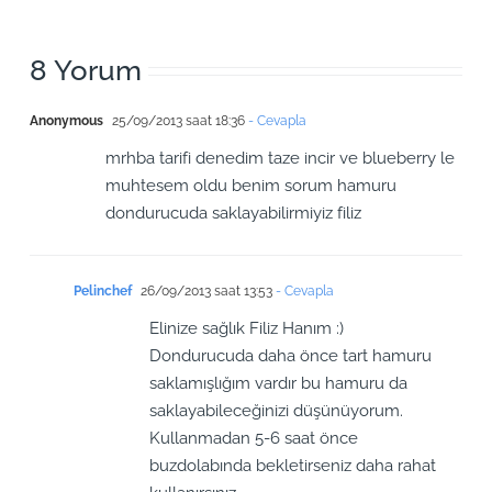
8 Yorum
Anonymous
25/09/2013 saat 18:36
- Cevapla
mrhba tarifi denedim taze incir ve blueberry le
muhtesem oldu benim sorum hamuru
dondurucuda saklayabilirmiyiz filiz
Pelinchef
26/09/2013 saat 13:53
- Cevapla
Elinize sağlık Filiz Hanım :)
Dondurucuda daha önce tart hamuru
saklamışlığım vardır bu hamuru da
saklayabileceğinizi düşünüyorum.
Kullanmadan 5-6 saat önce
buzdolabında bekletirseniz daha rahat