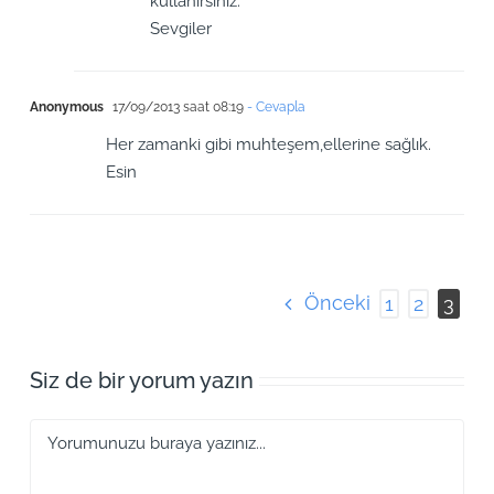
kullanırsınız.
Sevgiler
Anonymous
17/09/2013 saat 08:19
- Cevapla
Her zamanki gibi muhteşem,ellerine sağlık.
Esin
Önceki
1
2
3
Siz de bir yorum yazın
Yorum