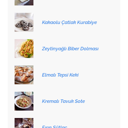
Kakaolu Çatlak Kurabiye
Zeytinyağlı Biber Dolması
Elmalı Tepsi Keki
Kremalı Tavuk Sote
Fırın Sütlaç