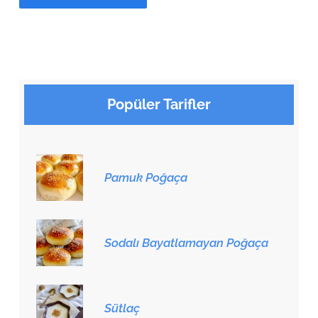
Popüler Tarifler
Pamuk Poğaça
Sodalı Bayatlamayan Poğaça
Sütlaç