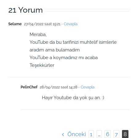
21 Yorum
Selame
27/04/2022 saat 19:21
- Cevapla
Meraba,
YouTube da bu tarifinizi muhtelif isimlerle
aradım ama bulamadım
YouTube a koymadınız mı acaba
Teşekkürler
PelinChef
28/04/2022 saat 14:28
- Cevapla
Hayır Youtube da yok şu an. :)
Önceki
1
…
6
7
8