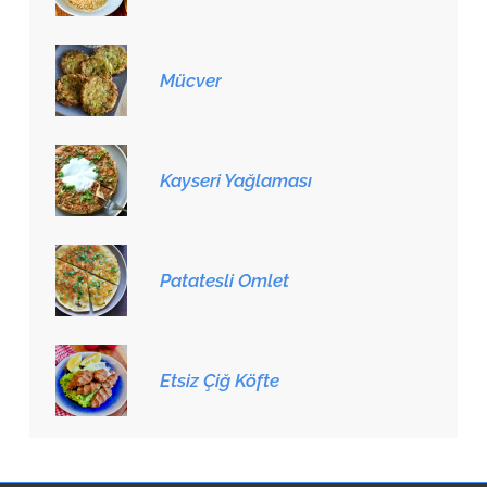
Mücver
Kayseri Yağlaması
Patatesli Omlet
Etsiz Çiğ Köfte