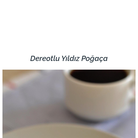
Dereotlu Yıldız Poğaça