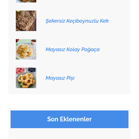
Şekersiz Keçiboynuzlu Kek
Mayasız Kolay Poğaça
Mayasız Pişi
Son Eklenenler