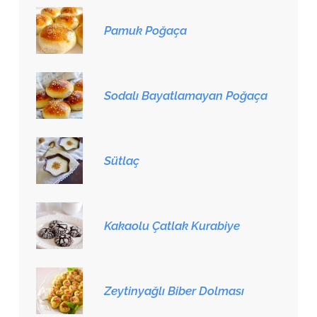
Pamuk Poğaça
Sodalı Bayatlamayan Poğaça
Sütlaç
Kakaolu Çatlak Kurabiye
Zeytinyağlı Biber Dolması