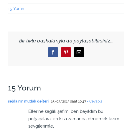
15 Yorum
Bir tıkla başkalarıyla da paylaşabilirsiniz...
Facebook
Pinterest
Email
15 Yorum
selda nın mutfak defteri
15/03/2013 saat 10:47
- Cevapla
Ellerine sağlık şefim. ben bayıldım bu
poğaçalara. en kısa zamanda denemek lazım.
sevgilerimle,