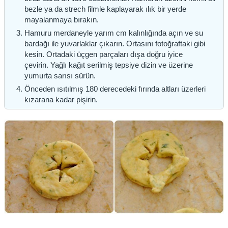
bezle ya da strech filmle kaplayarak ılık bir yerde
mayalanmaya bırakın.
Hamuru merdaneyle yarım cm kalınlığında açın ve su
bardağı ile yuvarlaklar çıkarın. Ortasını fotoğraftaki gibi
kesin. Ortadaki üçgen parçaları dışa doğru iyice
çevirin. Yağlı kağıt serilmiş tepsiye dizin ve üzerine
yumurta sarısı sürün.
Önceden ısıtılmış 180 derecedeki fırında altları üzerleri
kızarana kadar pişirin.