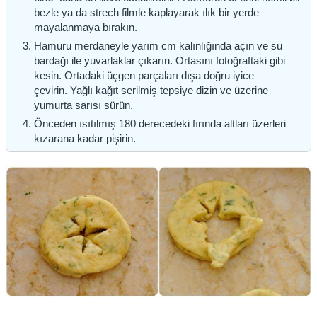
bezle ya da strech filmle kaplayarak ılık bir yerde
mayalanmaya bırakın.
Hamuru merdaneyle yarım cm kalınlığında açın ve su
bardağı ile yuvarlaklar çıkarın. Ortasını fotoğraftaki gibi
kesin. Ortadaki üçgen parçaları dışa doğru iyice
çevirin. Yağlı kağıt serilmiş tepsiye dizin ve üzerine
yumurta sarısı sürün.
Önceden ısıtılmış 180 derecedeki fırında altları üzerleri
kızarana kadar pişirin.