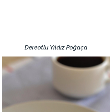
Dereotlu Yıldız Poğaça