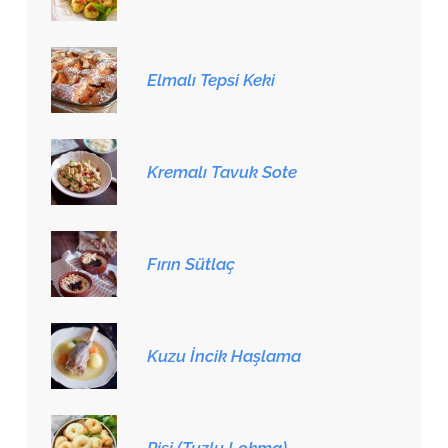
Elmalı Tepsi Keki
Kremalı Tavuk Sote
Fırın Sütlaç
Kuzu İncik Haşlama
Pişi (Tuzlu Lokma)