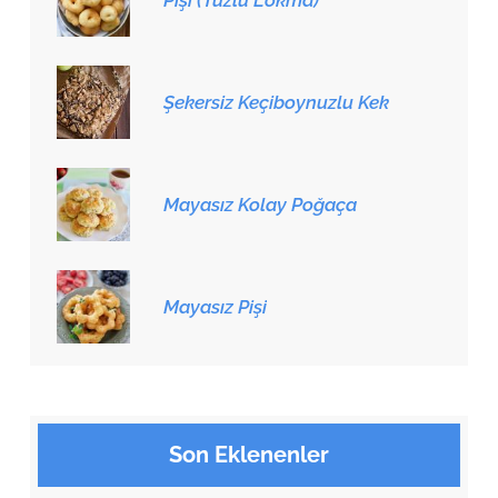
Şekersiz Keçiboynuzlu Kek
Mayasız Kolay Poğaça
Mayasız Pişi
Son Eklenenler