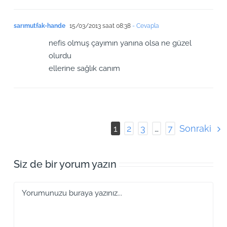
sarımutfak-hande
15/03/2013 saat 08:38
- Cevapla
nefis olmuş çayımın yanına olsa ne güzel
olurdu
ellerine sağlık canım
Sonraki
1
2
3
…
7
Siz de bir yorum yazın
Yorum