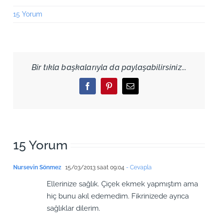
15 Yorum
Bir tıkla başkalarıyla da paylaşabilirsiniz...
Facebook
Pinterest
Email
15 Yorum
Nursevin Sönmez
15/03/2013 saat 09:04
- Cevapla
Ellerinize sağlık. Çiçek ekmek yapmıştım ama
hiç bunu akıl edemedim. Fikrinizede ayrıca
sağlıklar dilerim.