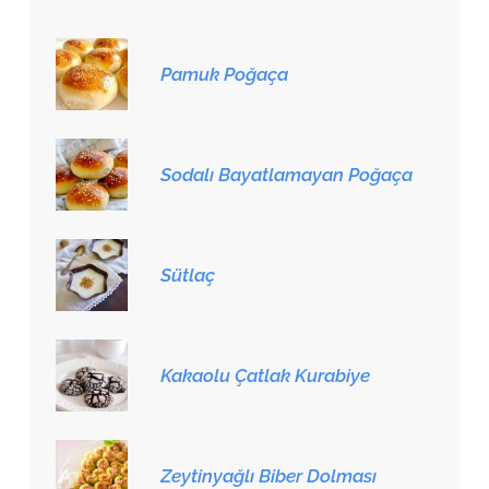
Pamuk Poğaça
Sodalı Bayatlamayan Poğaça
Sütlaç
Kakaolu Çatlak Kurabiye
Zeytinyağlı Biber Dolması