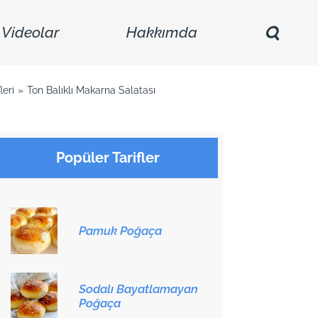
Videolar
Hakkımda
leri
Ton Balıklı Makarna Salatası
Popüler Tarifler
Pamuk Poğaça
Sodalı Bayatlamayan
Poğaça