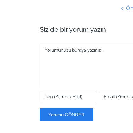
Ön
Siz de bir yorum yazın
Yorum