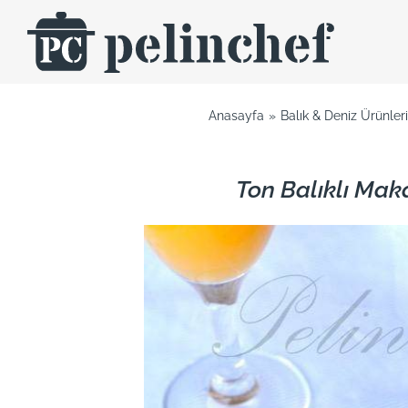
Skip
to
content
Anasayfa
Balık & Deniz Ürünleri 
Ton Balıklı Mak