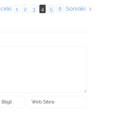
ceki
Sonraki
1
2
3
4
5
6