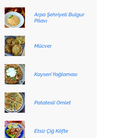
Arpa Şehriyeli Bulgur
Pilavı
Mücver
Kayseri Yağlaması
Patatesli Omlet
Etsiz Çiğ Köfte