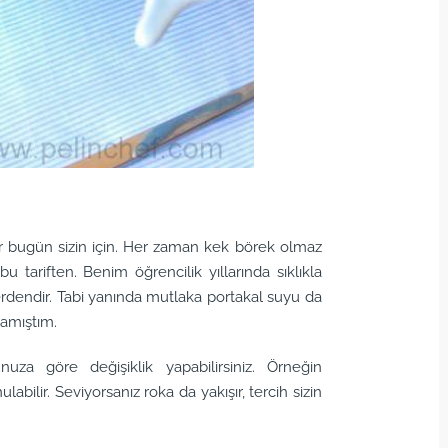
var bugün sizin için. Her zaman kek börek olmaz
 tariften. Benim öğrencilik yıllarında sıklıkla
rdendir. Tabi yanında mutlaka portakal suyu da
lamıştım.
za göre değişiklik yapabilirsiniz. Örneğin
ilir. Seviyorsanız roka da yakışır, tercih sizin