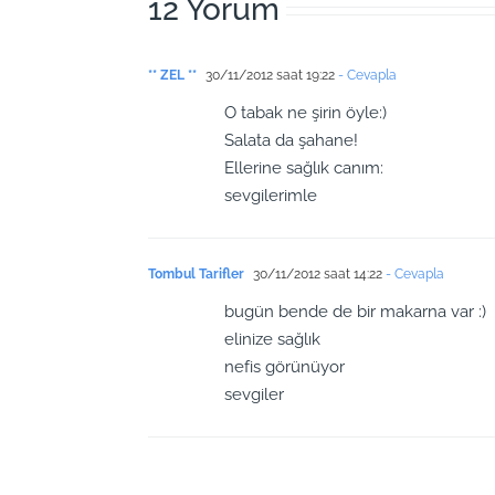
12 Yorum
** ZEL **
30/11/2012 saat 19:22
- Cevapla
O tabak ne şirin öyle:)
Salata da şahane!
Ellerine sağlık canım:
sevgilerimle
Tombul Tarifler
30/11/2012 saat 14:22
- Cevapla
bugün bende de bir makarna var :)
elinize sağlık
nefis görünüyor
sevgiler