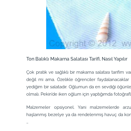
Ton Balıklı Makarna Salatası Tarifi, Nasıl Yapılır
Çok pratik ve sağlıklı bir makarna salatası tarifim 
değil mi ama. Özelikle öğrenciler faydalanacaklar bu
yediğim bir salatadır. Oğlumun da en sevdiği öğünle
olmalı. Pekin’de iken oğlum için yaptığımda fotoğraf
Malzemeler opsiyonel. Yani malzemelerde arzunu
haşlanmış bezelye ya da rendelenmiş havuç da konulab
…