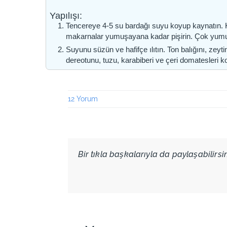
Yapılışı:
Tencereye 4-5 su bardağı suyu koyup kaynatın.
makarnalar yumuşayana kadar pişirin. Çok yumu
Suyunu süzün ve hafifçe ılıtın. Ton balığını, ze
dereotunu, tuzu, karabiberi ve çeri domatesleri ko
12 Yorum
Bir tıkla başkalarıyla da paylaşabilirsini