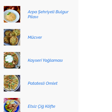
Arpa Şehriyeli Bulgur
Pilavı
Mücver
Kayseri Yağlaması
Patatesli Omlet
Etsiz Çiğ Köfte