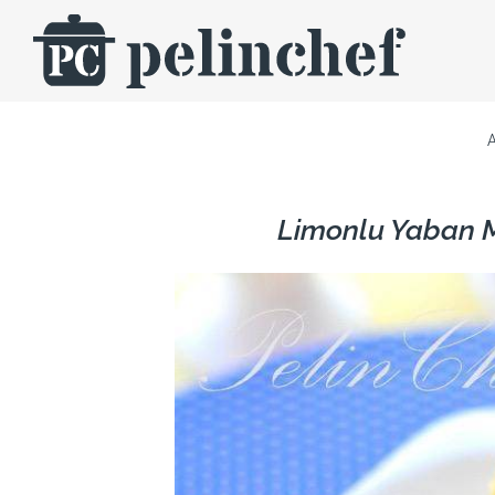
Skip
to
content
Limonlu Yaban M