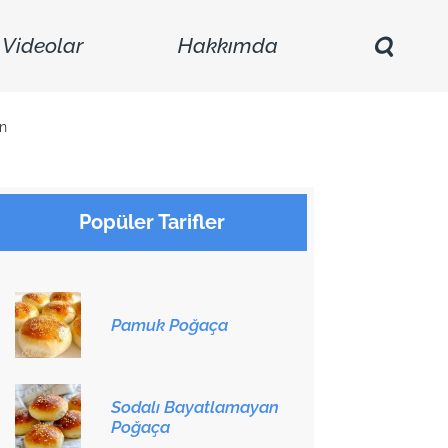
Videolar
Hakkımda
in
Popüler Tarifler
Pamuk Poğaça
Sodalı Bayatlamayan
Poğaça