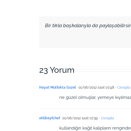
Bir tıkla başkalarıyla da paylaşabilirsini
23 Yorum
Hayat Mutfakta Guzel
01/06/2012 saat 07:48
- Cevapla
ne güzel olmuşlar, yemeye kıyılmaz 
ehlikeyfchef
01/06/2012 saat 07:39
- Cevapla
kullandığın kağıt kalıpların renginden