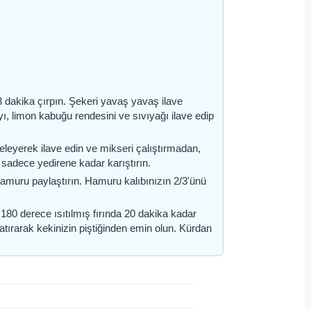
3 dakika çırpın. Şekeri yavaş yavaş ilave
, limon kabuğu rendesini ve sıvıyağı ilave edip
eleyerek ilave edin ve mikseri çalıştırmadan,
u sadece yedirene kadar karıştırın.
 hamuru paylaştırın. Hamuru kalıbınızın 2/3'ünü
 180 derece ısıtılmış fırında 20 dakika kadar
atırarak kekinizin piştiğinden emin olun. Kürdan