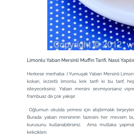
Limonlu Yaban Mersinli Muffin Tarifi, Nasıl Yapılı
Herkese merhaba :) Yumuşak Yaban Mersinli Limonlu M
kokan, lezzetli limonlu kek tarifi ki bu tarif, he
isteyeceksiniz. Yaban mersini sevmiyorsanız vişn
frambuaz da çok yakışır.
Oğlumun okulda yemesi için atıştırmalık birşeyler 
Burada yaban mersininin tazesini her mevsim b
kurusunu kullanabilirsiniz. Ama mutlaka yapmal
kekçikleri.