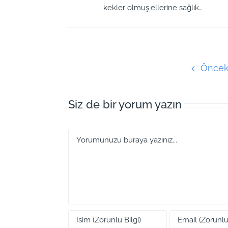
kekler olmuş,ellerine sağlık…
Öncek
Siz de bir yorum yazın
Yorum