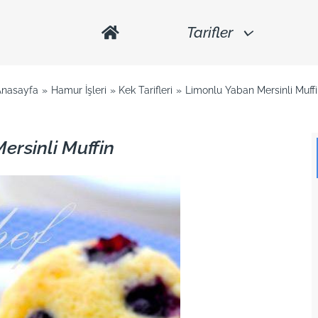
Tarifler
Anasayfa
Hamur İşleri
Kek Tarifleri
Limonlu Yaban Mersinli Muff
ersinli Muffin