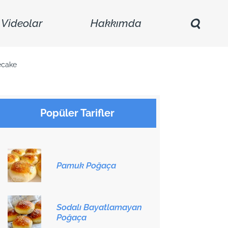
Videolar
Hakkımda
ecake
Popüler Tarifler
Pamuk Poğaça
Sodalı Bayatlamayan
Poğaça