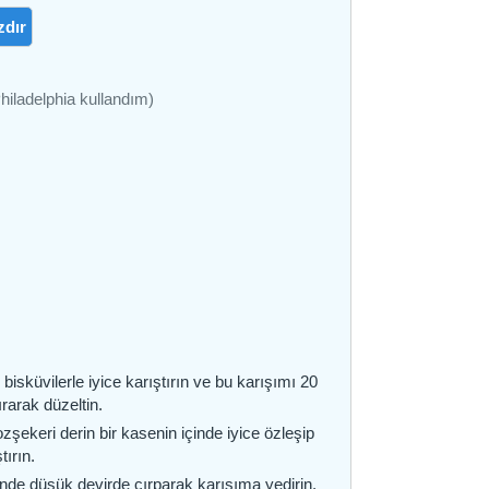
zdır
hiladelphia kullandım)
bisküvilerle iyice karıştırın ve bu karışımı 20
ırarak düzeltin.
zşekeri derin bir kasenin içinde iyice özleşip
tırın.
rinde düşük devirde çırparak karışıma yedirin.