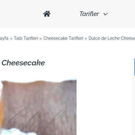
Tarifler
ayfa
Tatlı Tarifleri
Cheesecake Tarifleri
Dulce de Leche Chees
e Cheesecake