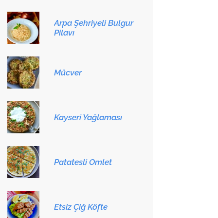
Arpa Şehriyeli Bulgur
Pilavı
Mücver
Kayseri Yağlaması
Patatesli Omlet
Etsiz Çiğ Köfte