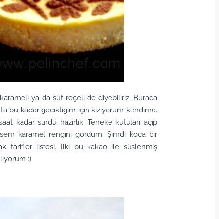
ameli ya da süt reçeli de diyebiliriz. Burada
a bu kadar geciktiğim için kızıyorum kendime.
aat kadar sürdü hazırlık. Teneke kutuları açıp
şem karamel rengini gördüm. Şimdi koca bir
tarifler listesi. İlki bu kakao ile süslenmiş
liyorum :)