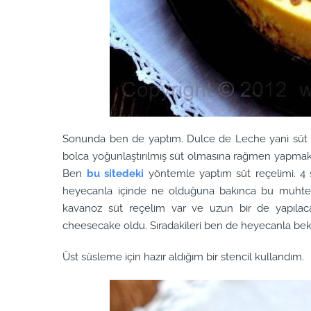
Sonunda ben de yaptım. Dulce de Leche yani süt kar
bolca yoğunlaştırılmış süt olmasına rağmen yapmakt
Ben
bu sitedeki
yöntemle yaptım süt reçelimi. 4 s
heyecanla içinde ne olduğuna bakınca bu muhte
kavanoz süt reçelim var ve uzun bir de yapılacak 
cheesecake oldu. Sıradakileri ben de heyecanla bek
Üst süsleme için hazır aldığım bir stencil kullandım.