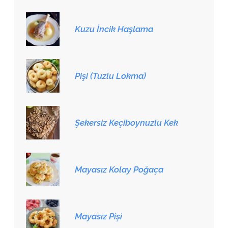
Kuzu İncik Haşlama
Pişi (Tuzlu Lokma)
Şekersiz Keçiboynuzlu Kek
Mayasız Kolay Poğaça
Mayasız Pişi