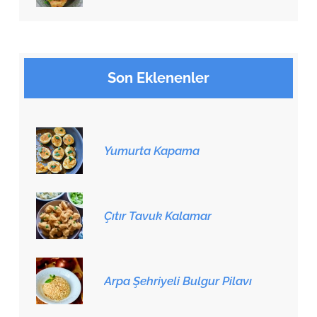
Son Eklenenler
Yumurta Kapama
Çıtır Tavuk Kalamar
Arpa Şehriyeli Bulgur Pilavı