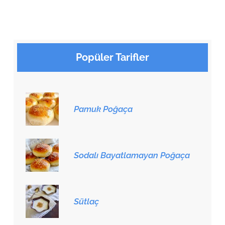
Popüler Tarifler
Pamuk Poğaça
Sodalı Bayatlamayan Poğaça
Sütlaç