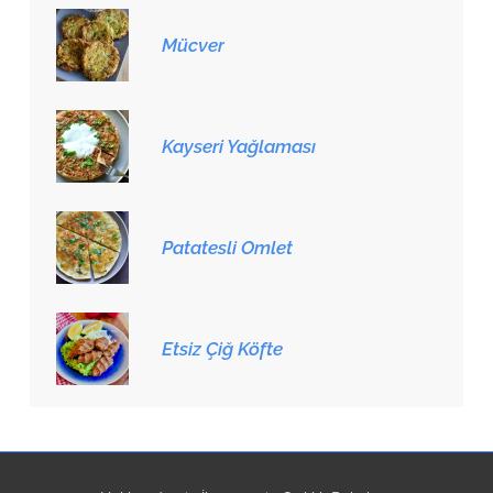
Mücver
Kayseri Yağlaması
Patatesli Omlet
Etsiz Çiğ Köfte