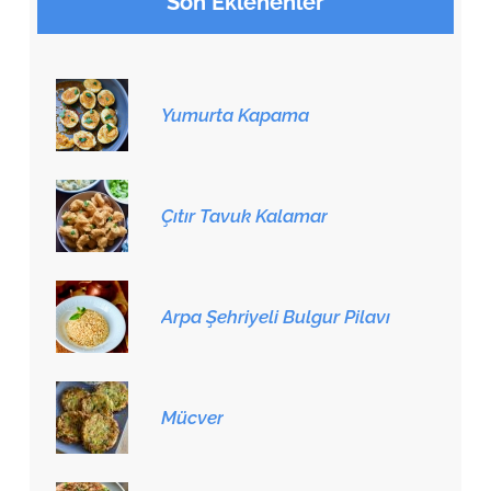
Son Eklenenler
Yumurta Kapama
Çıtır Tavuk Kalamar
Arpa Şehriyeli Bulgur Pilavı
Mücver