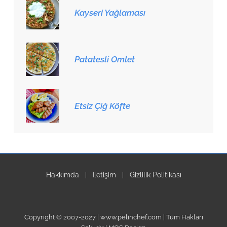
Kayseri Yağlaması
Patatesli Omlet
Etsiz Çiğ Köfte
Hakkımda
|
İletişim
|
Gizlilik Politikası
Copyright © 2007-2027 | www.pelinchef.com | Tüm Hakları