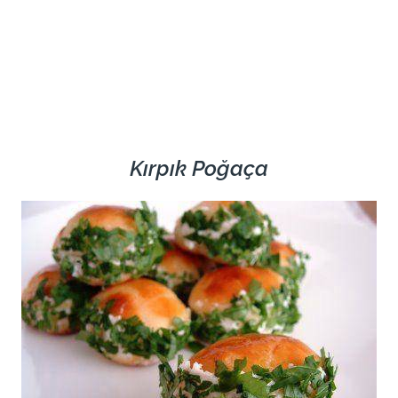
Kırpık Poğaça