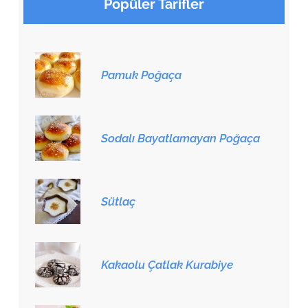
Popüler Tarifler
Pamuk Poğaça
Sodalı Bayatlamayan Poğaça
Sütlaç
Kakaolu Çatlak Kurabiye