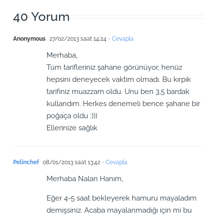
40 Yorum
Anonymous
27/02/2013 saat 14:24
- Cevapla
Merhaba,
Tüm tarifleriniz şahane görünüyor, henüz
hepsini deneyecek vaktim olmadı. Bu kırpık
tarifiniz muazzam oldu. Unu ben 3,5 bardak
kullandım. Herkes denemeli bence şahane bir
poğaça oldu :)))
Ellerinize sağlık
Pelinchef
08/01/2013 saat 13:42
- Cevapla
Merhaba Nalan Hanım,
Eğer 4-5 saat bekleyerek hamuru mayaladım
demişsiniz. Acaba mayalanmadığı için mi bu