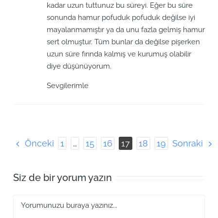
kadar uzun tuttunuz bu süreyi. Eğer bu süre
sonunda hamur pofuduk pofuduk değilse iyi
mayalanmamıştır ya da unu fazla gelmiş hamur
sert olmuştur. Tüm bunlar da değilse pişerken
uzun süre fırında kalmış ve kurumuş olabilir
diye düşünüyorum.
Sevgilerimle
Önceki
Sonraki
1
…
15
16
17
18
19
Siz de bir yorum yazın
Yorum