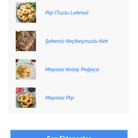
Pişi (Tuzlu Lokma)
Şekersiz Keçiboynuzlu Kek
Mayasız Kolay Poğaça
Mayasız Pişi