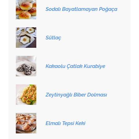
Sodalı Bayatlamayan Poğaça
Sütlaç
Kakaolu Çatlak Kurabiye
Zeytinyağlı Biber Dolması
Elmalı Tepsi Keki