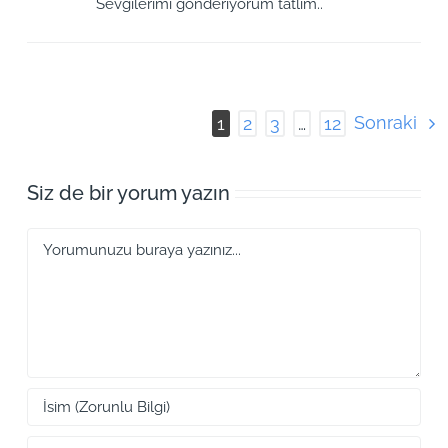
Sevgilerimi gönderiyorum tatlım..
Sonraki
1
2
3
…
12
Siz de bir yorum yazın
Yorum