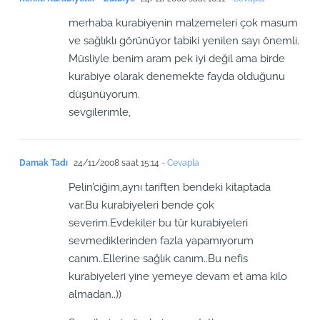
merhaba kurabiyenin malzemeleri çok masum
ve sağlıklı görünüyor tabiki yenilen sayı önemli.
Müsliyle benim aram pek iyi değil ama birde
kurabiye olarak denemekte fayda olduğunu
düşünüyorum.
sevgilerimle,
Damak Tadı
24/11/2008 saat 15:14
- Cevapla
Pelin’ciğim,aynı tariften bendeki kitaptada
var.Bu kurabiyeleri bende çok
severim.Evdekiler bu tür kurabiyeleri
sevmediklerinden fazla yapamıyorum
canım..Ellerine sağlık canım..Bu nefis
kurabiyeleri yine yemeye devam et ama kilo
almadan..))