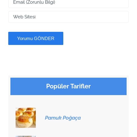
Popüler Tarifler
Pamuk Poğaça