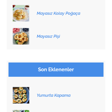
Mayasız Kolay Poğaça
Mayasız Pişi
Son Eklenenler
Yumurta Kapama