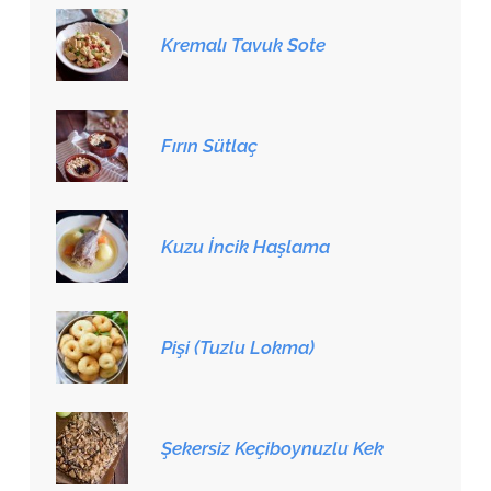
Kremalı Tavuk Sote
Fırın Sütlaç
Kuzu İncik Haşlama
Pişi (Tuzlu Lokma)
Şekersiz Keçiboynuzlu Kek