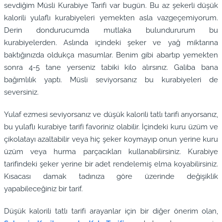
sevdiğim Müsli Kurabiye Tarifi var bugün. Bu az şekerli düşük
kalorili yulaflı kurabiyeleri yemekten asla vazgeçemiyorum.
Derin dondurucumda mutlaka bulundururum bu
kurabiyelerden. Aslında içindeki şeker ve yağ miktarına
baktığınızda oldukça masumlar. Benim gibi abartıp yemekten
sonra 4-5 tane yerseniz tabiki kilo alırsınız. Galiba bana
bağımlılık yaptı. Müsli seviyorsanız bu kurabiyeleri de
seversiniz.
Yulaf ezmesi seviyorsanız ve düşük kalorili tatlı tarifi arıyorsanız,
bu yulaflı kurabiye tarifi favoriniz olabilir. İçindeki kuru üzüm ve
çikolatayı azaltabilir veya hiç şeker koymayıp onun yerine kuru
üzüm veya hurma parçacıkları kullanabilirsiniz. Kurabiye
tarifindeki şeker yerine bir adet rendelemiş elma koyabilirsiniz.
Kısacası damak tadınıza göre üzerinde değişiklik
yapabileceğiniz bir tarif.
Düşük kalorili tatlı tarifi arayanlar için bir diğer önerim olan,