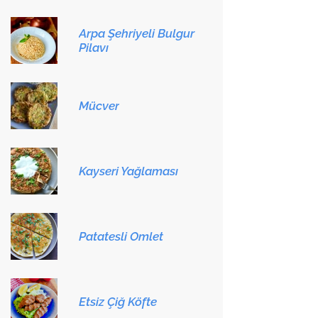
Arpa Şehriyeli Bulgur
Pilavı
Mücver
Kayseri Yağlaması
Patatesli Omlet
Etsiz Çiğ Köfte