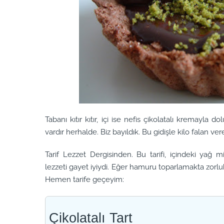
Tabanı kıtır kıtır, içi ise nefis çikolatalı kremayla
vardır herhalde. Biz bayıldık. Bu gidişle kilo falan 
Tarif Lezzet Dergisinden. Bu tarifi, içindeki yağ 
lezzeti gayet iyiydi. Eğer hamuru toparlamakta zorluk
Hemen tarife geçeyim:
Çikolatalı Tart