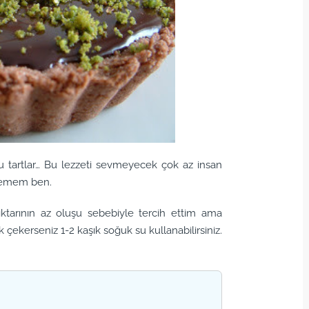
 dolu tartlar… Bu lezzeti sevmeyecek çok az insan
veremem ben.
miktarının az oluşu sebebiyle tercih ettim ama
 çekerseniz 1-2 kaşık soğuk su kullanabilirsiniz.