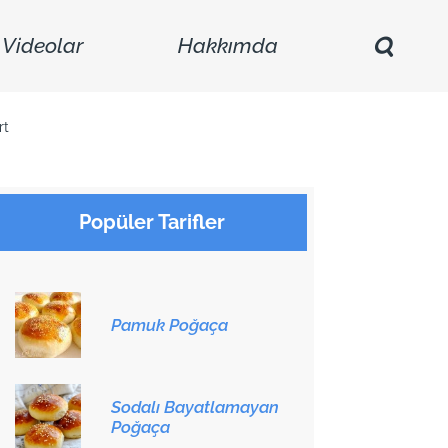
Videolar
Hakkımda
rt
Popüler Tarifler
Pamuk Poğaça
Sodalı Bayatlamayan
Poğaça