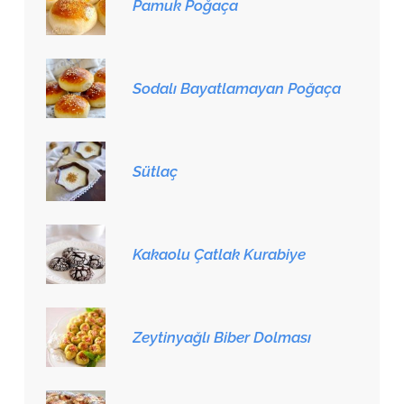
Pamuk Poğaça
Sodalı Bayatlamayan Poğaça
Sütlaç
Kakaolu Çatlak Kurabiye
Zeytinyağlı Biber Dolması