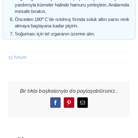
yardımıyla kümeler halinde hamuru yerleştirin. Aralarında
mesafe bırakın.
Önceden 180º C'de ısıtılmış fırında soluk altın sarısı renk
almaya başlayana kadar pişirin.
Soğuması için tel ızgaranın üzerine alın.
13 Yorum
Bir tıkla başkalarıyla da paylaşabilirsiniz...
Facebook
Pinterest
Email