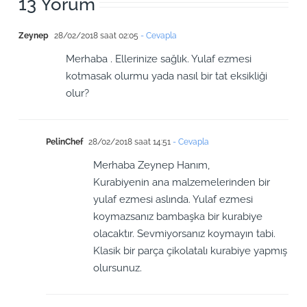
13 Yorum
Zeynep
28/02/2018 saat 02:05
- Cevapla
Merhaba . Ellerinize sağlık. Yulaf ezmesi
kotmasak olurmu yada nasıl bir tat eksikliği
olur?
PelinChef
28/02/2018 saat 14:51
- Cevapla
Merhaba Zeynep Hanım,
Kurabiyenin ana malzemelerinden bir
yulaf ezmesi aslında. Yulaf ezmesi
koymazsanız bambaşka bir kurabiye
olacaktır. Sevmiyorsanız koymayın tabi.
Klasik bir parça çikolatalı kurabiye yapmış
olursunuz.