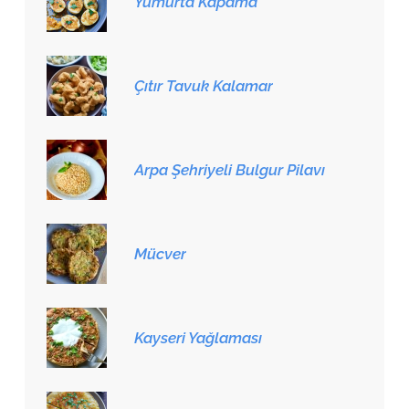
Yumurta Kapama
Çıtır Tavuk Kalamar
Arpa Şehriyeli Bulgur Pilavı
Mücver
Kayseri Yağlaması