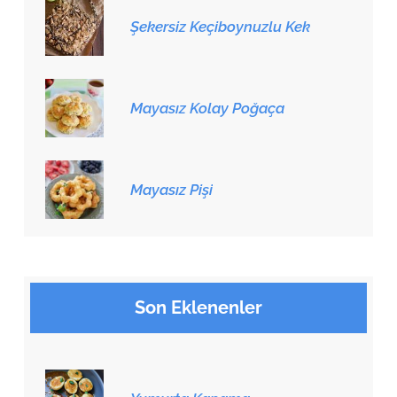
Şekersiz Keçiboynuzlu Kek
Mayasız Kolay Poğaça
Mayasız Pişi
Son Eklenenler