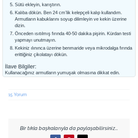
Sütü ekleyin, karıştırın.
Kalıba dökün. Ben 24 cm'lik kelepçeli kalıp kullandım.
Armutların kabuklarını soyup dilimleyin ve kekin üzerine
dizin.
Önceden ısıtılmış fırında 40-50 dakika pişirin. Kürdan testi
yapmayı unutmayın.
Kekiniz ılınınca üzerine benmaride veya mikrodalga fırında
erittiğiniz çikolatayı dökün.
İlave Bilgiler:
Kullanacağınız armutların yumuşak olmasına dikkat edin.
15 Yorum
Bir tıkla başkalarıyla da paylaşabilirsiniz...