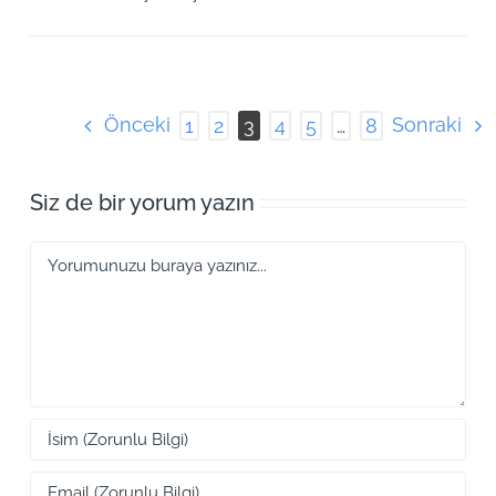
Önceki
Sonraki
1
2
3
4
5
…
8
Siz de bir yorum yazın
Yorum