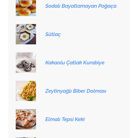
Sodalı Bayatlamayan Poğaça
Sütlaç
Kakaolu Çatlak Kurabiye
Zeytinyağlı Biber Dolması
Elmalı Tepsi Keki