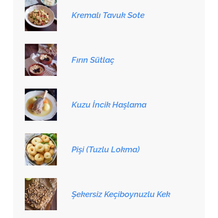
Kremalı Tavuk Sote
Fırın Sütlaç
Kuzu İncik Haşlama
Pişi (Tuzlu Lokma)
Şekersiz Keçiboynuzlu Kek