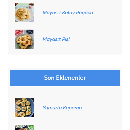
Mayasız Kolay Poğaça
Mayasız Pişi
Son Eklenenler
Yumurta Kapama