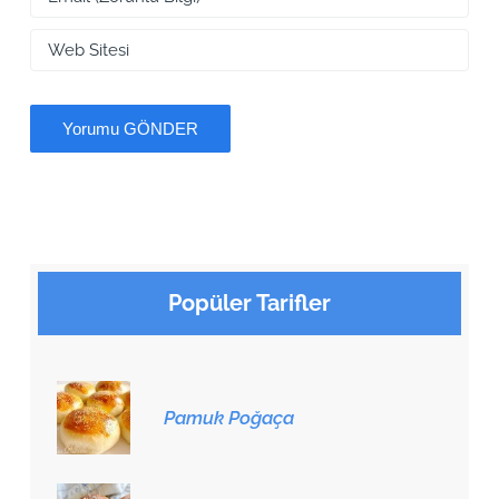
Popüler Tarifler
Pamuk Poğaça