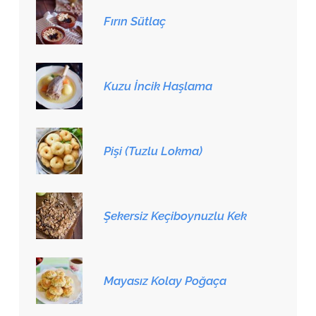
Fırın Sütlaç
Kuzu İncik Haşlama
Pişi (Tuzlu Lokma)
Şekersiz Keçiboynuzlu Kek
Mayasız Kolay Poğaça