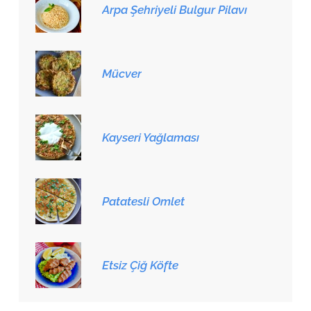
Arpa Şehriyeli Bulgur Pilavı
Mücver
Kayseri Yağlaması
Patatesli Omlet
Etsiz Çiğ Köfte