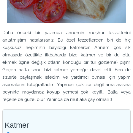
Daha önceki bir yazımda annemin meşhur lezzetlerini
anlatmıştım hatırlarsanız. Bu özel lezzetlerden biri de hiç
kuşkusuz hepimizin bayıldığı katmerdir. Annem çok sık
olmasada özellikle ilkbaharda bize katmer ve bir de otlu
ekmek (içine değişik otların konduğu bir tür gözleme) pişirir.
Geçen hafta sonu bizi katmer yemeğe davet etti. Ben de
sizlerle paylaşmak istedim ve yardımcı olması için yapım
aşamalarını fotoğrafladım. Yapması çok zor değil ama arasına
peynirle maydanoz koyup yemesi çok keyifli. Balla veya
reçelle de güzel olur. Yanında da mutlaka çay olmalı :)
Katmer