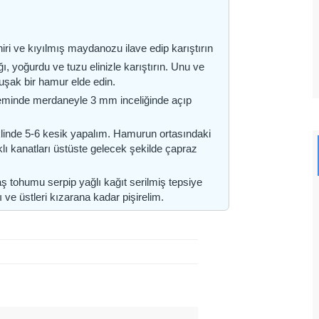
iri ve kıyılmış maydanozu ilave edip karıştırın
ğı, yoğurdu ve tuzu elinizle karıştırın. Unu ve
şak bir hamur elde edin.
zeminde merdaneyle 3 mm inceliğinde açıp
eklinde 5-6 kesik yapalım. Hamurun ortasındaki
lı kanatları üstüste gelecek şekilde çapraz
 tohumu serpip yağlı kağıt serilmiş tepsiye
ı ve üstleri kızarana kadar pişirelim.