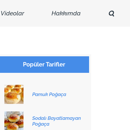
Videolar
Hakkımda
Popüler Tarifler
Pamuk Poğaça
Sodalı Bayatlamayan
Poğaça