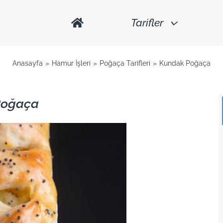
Tarifler
Anasayfa
Hamur İşleri
Poğaça Tarifleri
Kundak Poğaça
Poğaça