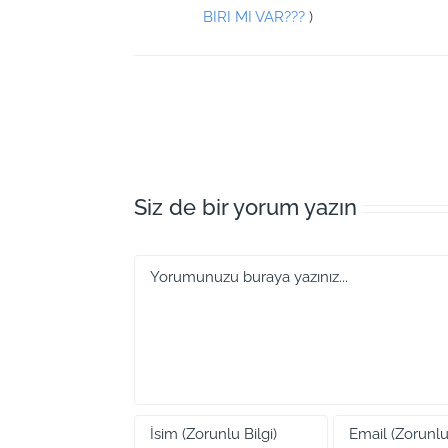
BIRI MI VAR???
)
Siz de bir yorum yazın
Yorum