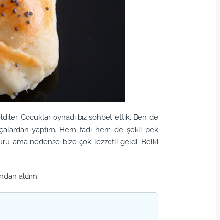
diler. Çocuklar oynadı biz sohbet ettik. Ben de
çalardan yaptım. Hem tadı hem de şekli pek
ru ama nedense bize çok lezzetli geldi. Belki
ından aldım.