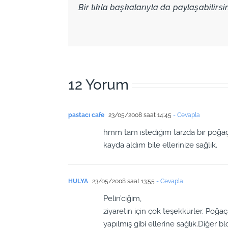
Bir tıkla başkalarıyla da paylaşabilirsini
12 Yorum
pastacı cafe
23/05/2008 saat 14:45
- Cevapla
hmm tam istediğim tarzda bir poğa
kayda aldım bile ellerinize sağlık.
HULYA
23/05/2008 saat 13:55
- Cevapla
Pelin’ciğim,
ziyaretin için çok teşekkürler. Poğa
yapılmış gibi ellerine sağlık.Diğer 