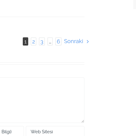
Sonraki
1
2
3
…
6