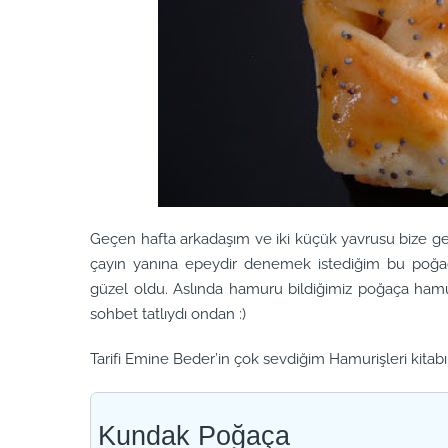
Geçen hafta arkadaşım ve iki küçük yavrusu bize gel
çayın yanına epeydir denemek istediğim bu poğa
güzel oldu. Aslında hamuru bildiğimiz poğaça hamu
sohbet tatlıydı ondan :)
Tarifi Emine Beder’in çok sevdiğim Hamurişleri kitab
Kundak Poğaça