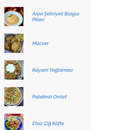
Arpa Şehriyeli Bulgur
Pilavı
Mücver
Kayseri Yağlaması
Patatesli Omlet
Etsiz Çiğ Köfte