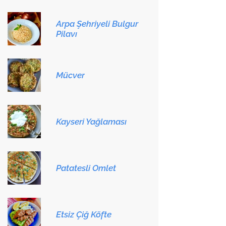
Arpa Şehriyeli Bulgur
Pilavı
Mücver
Kayseri Yağlaması
Patatesli Omlet
Etsiz Çiğ Köfte