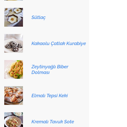
Sütlaç
Kakaolu Çatlak Kurabiye
Zeytinyağlı Biber
Dolması
Elmalı Tepsi Keki
Kremalı Tavuk Sote