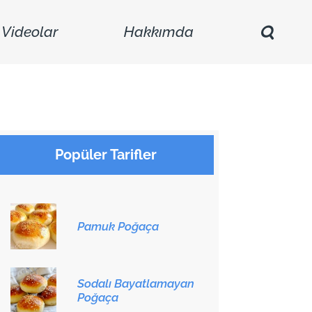
Videolar
Hakkımda
Popüler Tarifler
Pamuk Poğaça
Sodalı Bayatlamayan
Poğaça