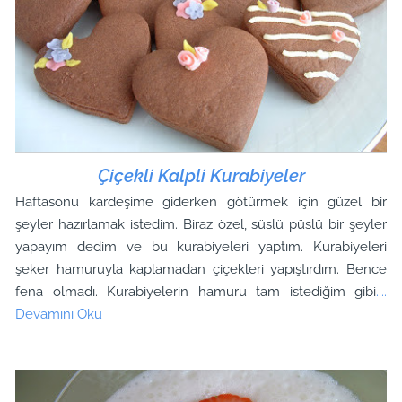
Çiçekli Kalpli Kurabiyeler
Haftasonu kardeşime giderken götürmek için güzel bir
şeyler hazırlamak istedim. Biraz özel, süslü püslü bir şeyler
yapayım dedim ve bu kurabiyeleri yaptım. Kurabiyeleri
şeker hamuruyla kaplamadan çiçekleri yapıştırdım. Bence
fena olmadı. Kurabiyelerin hamuru tam istediğim gibi
....
Devamını Oku