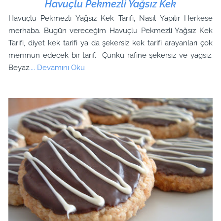
Havuçlu Pekmezli Yağsız Kek
Havuçlu Pekmezli Yağsız Kek Tarifi, Nasıl Yapılır Herkese
merhaba. Bugün vereceğim Havuçlu Pekmezli Yağsız Kek
Tarifi, diyet kek tarifi ya da şekersiz kek tarifi arayanları çok
memnun edecek bir tarif. Çünkü rafine şekersiz ve yağsız.
Beyaz
.... Devamını Oku