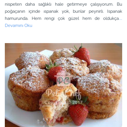
nispeten daha sağlıklı hale getirmeye çalışıyorum. Bu
poğaçanın içinde ıspanak yok, bunlar peynirli. Ispanak
hamurunda. Hem rengi çok güzel hem de oldukça
....
Devamını Oku