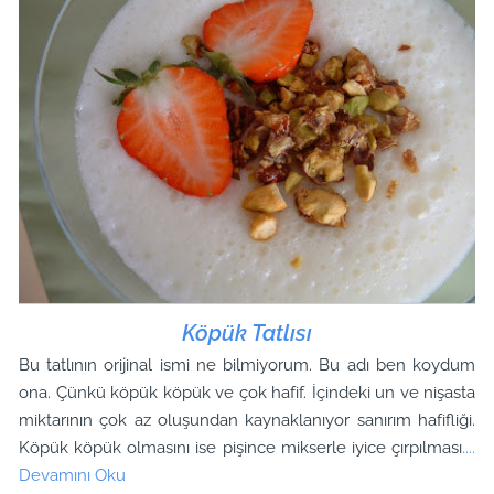
Köpük Tatlısı
Bu tatlının orijinal ismi ne bilmiyorum. Bu adı ben koydum
ona. Çünkü köpük köpük ve çok hafif. İçindeki un ve nişasta
miktarının çok az oluşundan kaynaklanıyor sanırım hafifliği.
Köpük köpük olmasını ise pişince mikserle iyice çırpılması
....
Devamını Oku