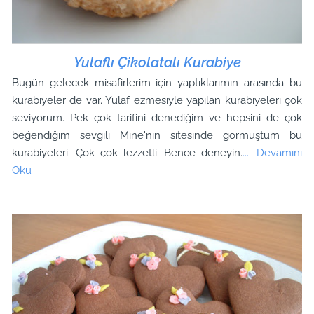
Yulaflı Çikolatalı Kurabiye
Bugün gelecek misafirlerim için yaptıklarımın arasında bu
kurabiyeler de var. Yulaf ezmesiyle yapılan kurabiyeleri çok
seviyorum. Pek çok tarifini denediğim ve hepsini de çok
beğendiğim sevgili Mine'nin sitesinde görmüştüm bu
kurabiyeleri. Çok çok lezzetli. Bence deneyin.
.... Devamını
Oku