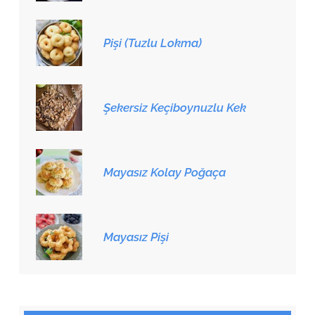
Pişi (Tuzlu Lokma)
Şekersiz Keçiboynuzlu Kek
Mayasız Kolay Poğaça
Mayasız Pişi