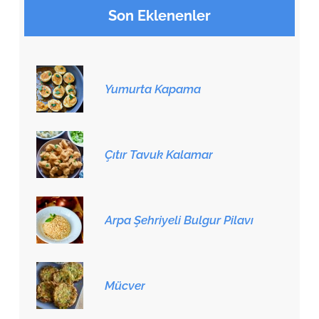
Son Eklenenler
Yumurta Kapama
Çıtır Tavuk Kalamar
Arpa Şehriyeli Bulgur Pilavı
Mücver