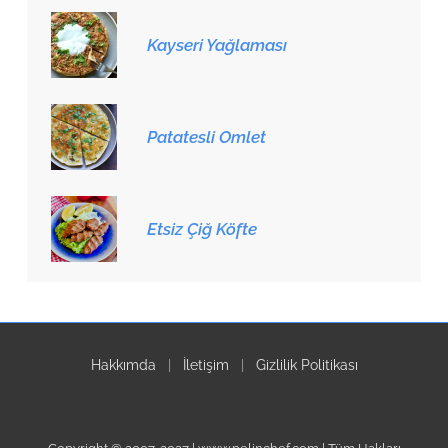
Kayseri Yağlaması
Patatesli Omlet
Etsiz Çiğ Köfte
Hakkımda
|
İletişim
|
Gizlilik Politikası