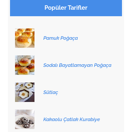
Popüler Tarifler
Pamuk Poğaça
Sodalı Bayatlamayan Poğaça
Sütlaç
Kakaolu Çatlak Kurabiye