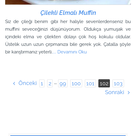
Çilekli Elmalı Muffin
Siz de çileği benim gibi her haliyle sevenlerdenseniz bu
muffini seveceğinizi düşünüyorum. Oldukça yumuşak ve
içindeki elma ve çilekten dolayı çok hoş kokulu oldular.
Üstelik uzun uzun çırpmanıza bile gerek yok. Çatalla şöyle
bir karıştırmanız yeterli.
.... Devamını Oku
Önceki
1
2
···
99
100
101
102
103
Sonraki