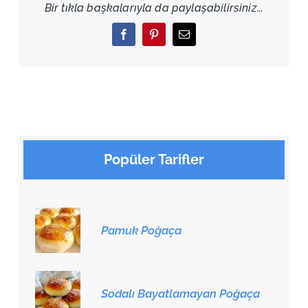
Bir tıkla başkalarıyla da paylaşabilirsiniz...
Facebook
Pinterest
Email
Popüler Tarifler
Pamuk Poğaça
Sodalı Bayatlamayan Poğaça