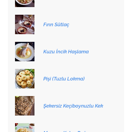
Fırın Sütlaç
Kuzu İncik Haşlama
Pişi (Tuzlu Lokma)
Şekersiz Keçiboynuzlu Kek