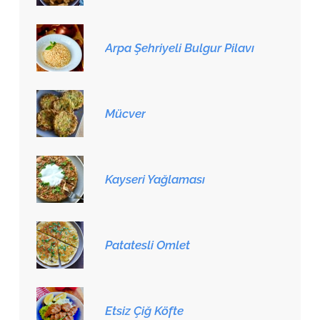
Arpa Şehriyeli Bulgur Pilavı
Mücver
Kayseri Yağlaması
Patatesli Omlet
Etsiz Çiğ Köfte