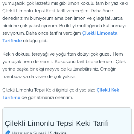
yumuşacık, çok lezzetli mis gibi limon kokulu tam bir yaz keki
Çilekli Limonlu Tepsi Keki Tarifi vereceğim. Daha önce
denediniz mi bilmiyorum ama ben limon ve çileği tatlılarda
birbirine çok yakıştırıyorum. Bu ikiliyi mutfağımda kullanmayı
seviyorum. Daha önce tarifini verdiğim
Çilekli Limonata
Tarifinde
olduğu gibi…
Kekin dokusu tereyağı ve yoğurttan dolayı çok güzel. Hem
yumuşak hem de nemli… Kokusunu tarif bile edemem. Çilek
yerine başka bir ekşi meyve de kullanabilirsiniz. Örneğin
frambuaz ya da vişne de çok yakışır.
Çilekli Limonlu Tepsi Keki ilginizi çektiyse size
Çilekli Kek
Tarifime
de göz atmanızı öneririm.
Çilekli Limonlu Tepsi Keki Tarifi
dakika
Hazırlama Süresi
15
dakika