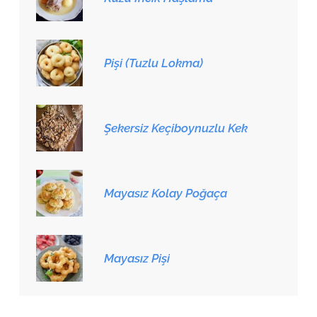
Pişi (Tuzlu Lokma)
Şekersiz Keçiboynuzlu Kek
Mayasız Kolay Poğaça
Mayasız Pişi