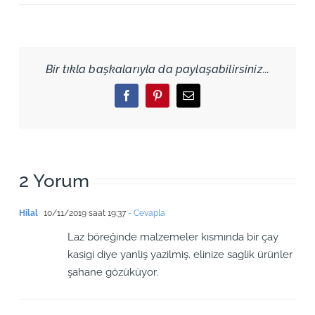
Bir tıkla başkalarıyla da paylaşabilirsiniz...
Facebook
Pinterest
Email
2 Yorum
Hilal
10/11/2019 saat 19:37
- Cevapla
Laz böreğinde malzemeler kısmında bir çay
kasigi diye yanliş yazilmiş. elinize saglik ürünler
şahane gözüküyor.