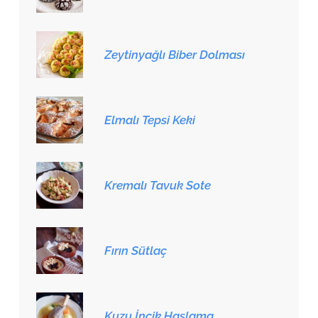
Zeytinyağlı Biber Dolması
Elmalı Tepsi Keki
Kremalı Tavuk Sote
Fırın Sütlaç
Kuzu İncik Haşlama