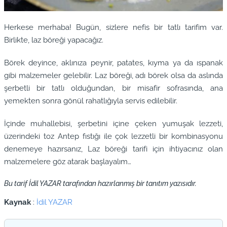
Herkese merhaba! Bugün, sizlere nefis bir tatlı tarifim var.
Birlikte, laz böreği yapacağız.
Börek deyince, aklınıza peynir, patates, kıyma ya da ıspanak
gibi malzemeler gelebilir. Laz böreği, adı börek olsa da aslında
şerbetli bir tatlı olduğundan, bir misafir sofrasında, ana
yemekten sonra gönül rahatlığıyla servis edilebilir.
İçinde muhallebisi, şerbetini içine çeken yumuşak lezzeti,
üzerindeki toz Antep fıstığı ile çok lezzetli bir kombinasyonu
denemeye hazırsanız, Laz böreği tarifi için ihtiyacınız olan
malzemelere göz atarak başlayalım…
Bu tarif İdil YAZAR tarafından hazırlanmış bir tanıtım yazısıdır.
Kaynak
:
İdil YAZAR