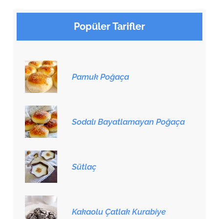
Popüler Tarifler
Pamuk Poğaça
Sodalı Bayatlamayan Poğaça
Sütlaç
Kakaolu Çatlak Kurabiye