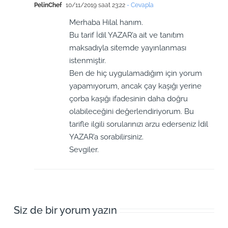
PelinChef
10/11/2019 saat 23:22
- Cevapla
Merhaba Hilal hanım.
Bu tarif İdil YAZAR’a ait ve tanıtım
maksadıyla sitemde yayınlanması
istenmiştir.
Ben de hiç uygulamadığım için yorum
yapamıyorum, ancak çay kaşığı yerine
çorba kaşığı ifadesinin daha doğru
olabileceğini değerlendiriyorum. Bu
tarifle ilgili sorularınızı arzu ederseniz İdil
YAZAR’a sorabilirsiniz.
Sevgiler.
Siz de bir yorum yazın