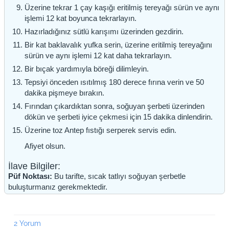
Üzerine tekrar 1 çay kaşığı eritilmiş tereyağı sürün ve aynı
işlemi 12 kat boyunca tekrarlayın.
Hazırladığınız sütlü karışımı üzerinden gezdirin.
Bir kat baklavalık yufka serin, üzerine eritilmiş tereyağını
sürün ve aynı işlemi 12 kat daha tekrarlayın.
Bir bıçak yardımıyla böreği dilimleyin.
Tepsiyi önceden ısıtılmış 180 derece fırına verin ve 50
dakika pişmeye bırakın.
Fırından çıkardıktan sonra, soğuyan şerbeti üzerinden
dökün ve şerbeti iyice çekmesi için 15 dakika dinlendirin.
Üzerine toz Antep fıstığı serperek servis edin.
Afiyet olsun.
İlave Bilgiler:
Püf Noktası:
Bu tarifte, sıcak tatlıyı soğuyan şerbetle
buluşturmanız gerekmektedir.
2 Yorum