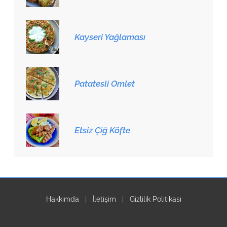
Kayseri Yağlaması
Patatesli Omlet
Etsiz Çiğ Köfte
Hakkımda
|
İletişim
|
Gizlilik Politikası