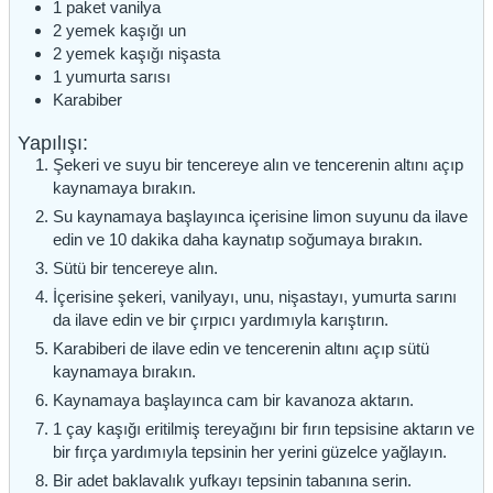
1
paket
vanilya
2
yemek kaşığı
un
2
yemek kaşığı
nişasta
1
yumurta sarısı
Karabiber
Yapılışı:
Şekeri ve suyu bir tencereye alın ve tencerenin altını açıp
kaynamaya bırakın.
Su kaynamaya başlayınca içerisine limon suyunu da ilave
edin ve 10 dakika daha kaynatıp soğumaya bırakın.
Sütü bir tencereye alın.
İçerisine şekeri, vanilyayı, unu, nişastayı, yumurta sarını
da ilave edin ve bir çırpıcı yardımıyla karıştırın.
Karabiberi de ilave edin ve tencerenin altını açıp sütü
kaynamaya bırakın.
Kaynamaya başlayınca cam bir kavanoza aktarın.
1 çay kaşığı eritilmiş tereyağını bir fırın tepsisine aktarın ve
bir fırça yardımıyla tepsinin her yerini güzelce yağlayın.
Bir adet baklavalık yufkayı tepsinin tabanına serin.