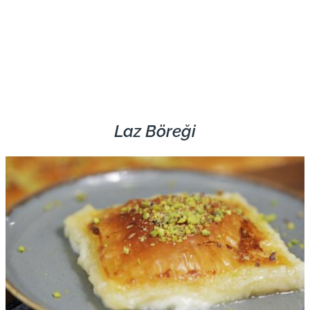
Laz Böreği