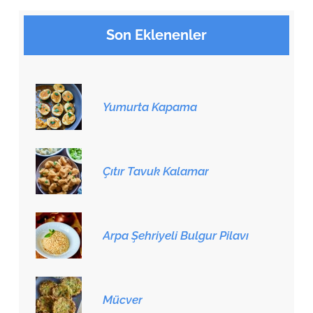
Son Eklenenler
Yumurta Kapama
Çıtır Tavuk Kalamar
Arpa Şehriyeli Bulgur Pilavı
Mücver