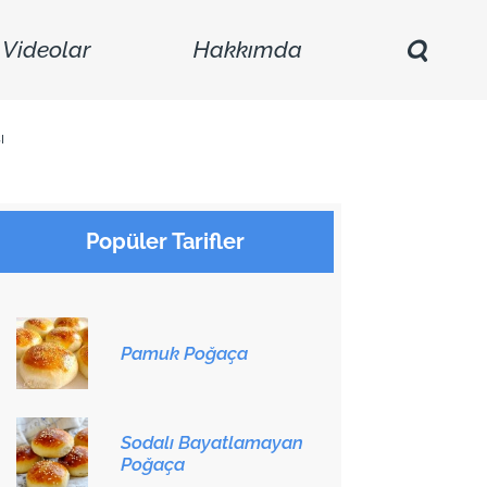
Videolar
Hakkımda
ı
Popüler Tarifler
Pamuk Poğaça
Sodalı Bayatlamayan
Poğaça