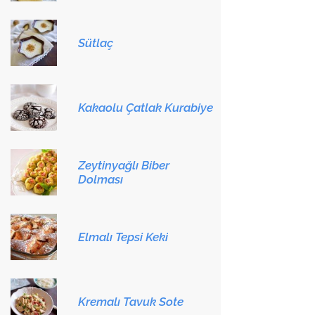
Sütlaç
Kakaolu Çatlak Kurabiye
Zeytinyağlı Biber
Dolması
Elmalı Tepsi Keki
Kremalı Tavuk Sote