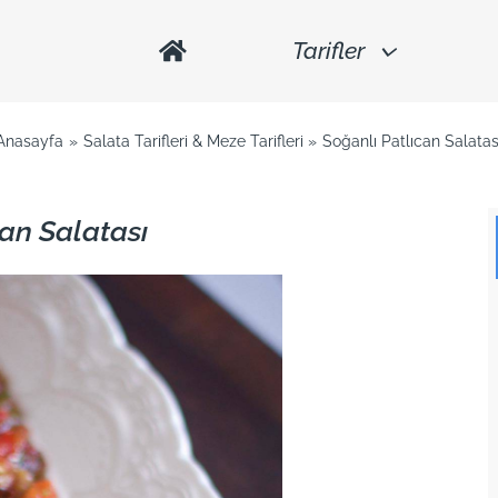
Tarifler
Anasayfa
Salata Tarifleri & Meze Tarifleri
Soğanlı Patlıcan Salatas
can Salatası