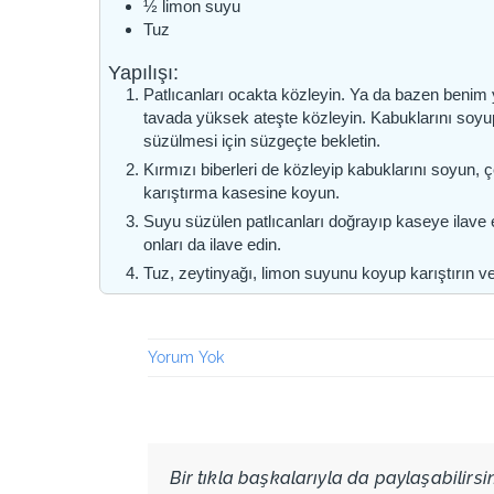
½
limon suyu
Tuz
Yapılışı:
Patlıcanları ocakta közleyin. Ya da bazen benim ya
tavada yüksek ateşte közleyin. Kabuklarını soyup
süzülmesi için süzgeçte bekletin.
Kırmızı biberleri de közleyip kabuklarını soyun, 
karıştırma kasesine koyun.
Suyu süzülen patlıcanları doğrayıp kaseye ilave
onları da ilave edin.
Tuz, zeytinyağı, limon suyunu koyup karıştırın v
Yorum Yok
Bir tıkla başkalarıyla da paylaşabilirsini