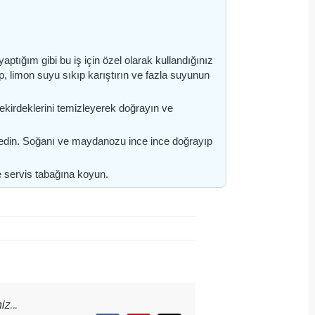
ptığım gibi bu iş için özel olarak kullandığınız
, limon suyu sıkıp karıştırın ve fazla suyunun
çekirdeklerini temizleyerek doğrayın ve
 edin. Soğanı ve maydanozu ince ince doğrayıp
e servis tabağına koyun.
z...