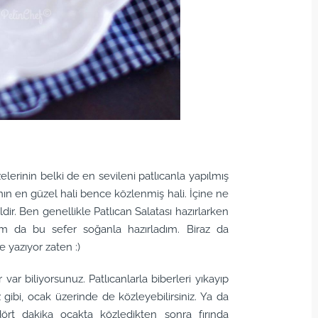
elerinin belki de en sevileni patlıcanla yapılmış
anın en güzel hali bence közlenmiş hali. İçine ne
ir. Ben genellikle Patlıcan Salatası hazırlarken
am da bu sefer soğanla hazırladım. Biraz da
e yazıyor zaten :)
var biliyorsunuz. Patlıcanlarla biberleri yıkayıp
gibi, ocak üzerinde de közleyebilirsiniz. Ya da
t dakika ocakta közledikten sonra fırında