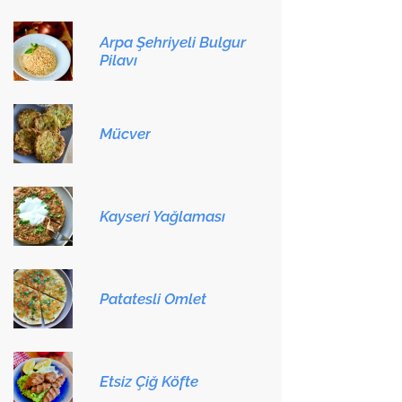
Arpa Şehriyeli Bulgur
Pilavı
Mücver
Kayseri Yağlaması
Patatesli Omlet
Etsiz Çiğ Köfte