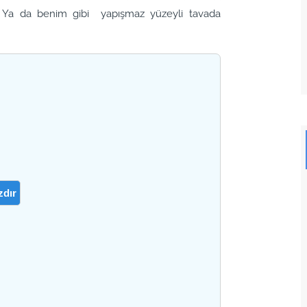
niz. Ya da benim gibi yapışmaz yüzeyli tavada
zdır