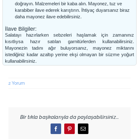
doğrayın. Malzemeleri bir kaba alın. Mayonez, tuz ve
karabiber ilave ederek karıştırın. İhtiyaç duyarsanız biraz
daha mayonez ilave edebilirsiniz.
İlave Bilgiler:
Salatayı hazırlarken sebzeleri haşlamak için zamanınız
kısıtlıysa hazır satılan garnitürlerden kullanabilirsiniz.
Mayonezin tadını ağır buluyorsanız, mayonez miktarını
istediğiniz kadar azaltıp yerine ekşi olmayan bir süzme yoğurt
kullanabilirsiniz.
2 Yorum
Bir tıkla başkalarıyla da paylaşabilirsiniz...
Facebook
Pinterest
Email