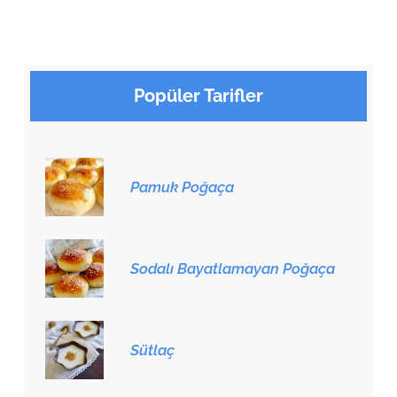
Popüler Tarifler
Pamuk Poğaça
Sodalı Bayatlamayan Poğaça
Sütlaç