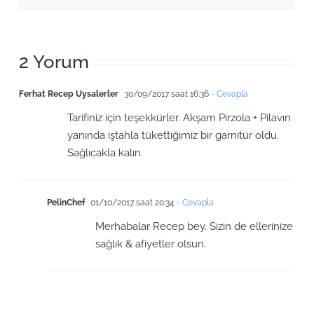
2 Yorum
Ferhat Recep Uysalerler
30/09/2017 saat 16:36
- Cevapla
Tarifiniz için teşekkürler. Akşam Pirzola + Pilavın
yanında iştahla tükettiğimiz bir garnitür oldu.
Sağlıcakla kalın.
PelinChef
01/10/2017 saat 20:34
- Cevapla
Merhabalar Recep bey. Sizin de ellerinize
sağlık & afiyetler olsun.