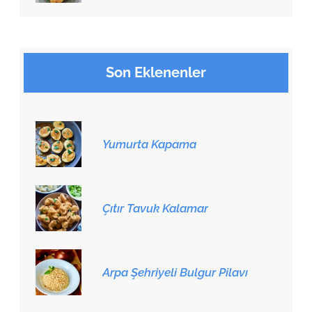
Son Eklenenler
Yumurta Kapama
Çıtır Tavuk Kalamar
Arpa Şehriyeli Bulgur Pilavı