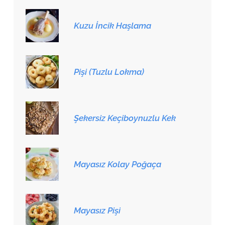
Kuzu İncik Haşlama
Pişi (Tuzlu Lokma)
Şekersiz Keçiboynuzlu Kek
Mayasız Kolay Poğaça
Mayasız Pişi