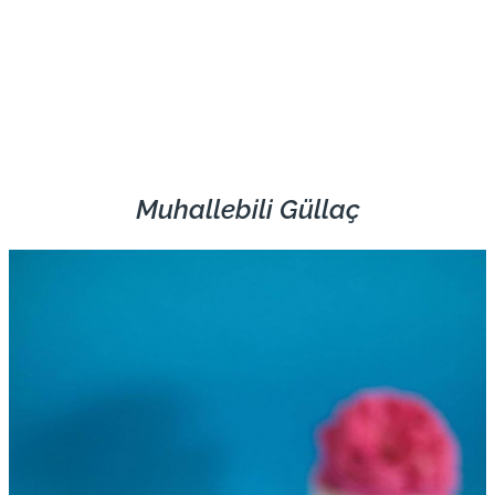
Muhallebili Güllaç