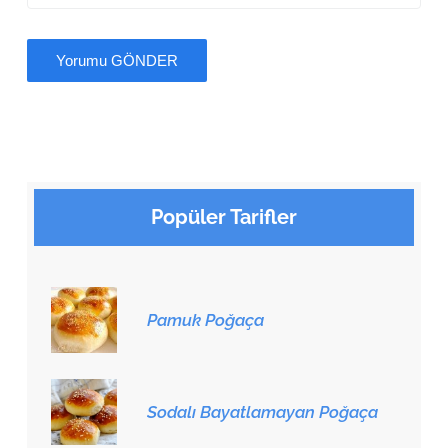
Popüler Tarifler
Pamuk Poğaça
Sodalı Bayatlamayan Poğaça