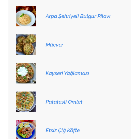
Arpa Şehriyeli Bulgur Pilavı
Mücver
Kayseri Yağlaması
Patatesli Omlet
Etsiz Çiğ Köfte