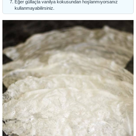
Eğer güllaçta vanilya kokusundan hoşlanmıyorsanız
kullanmayabilirsiniz.