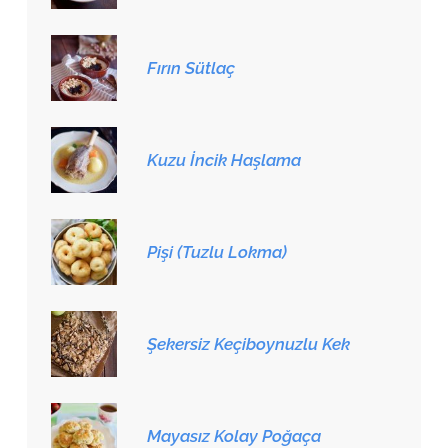
Fırın Sütlaç
Kuzu İncik Haşlama
Pişi (Tuzlu Lokma)
Şekersiz Keçiboynuzlu Kek
Mayasız Kolay Poğaça