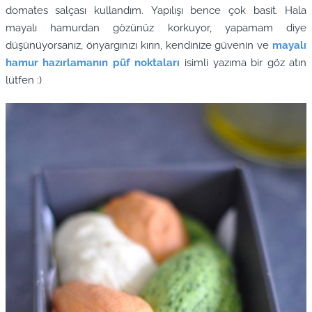
domates salçası kullandım. Yapılışı bence çok basit. Hala
mayalı hamurdan gözünüz korkuyor, yapamam diye
düşünüyorsanız, önyargınızı kırın, kendinize güvenin ve
mayalı
hamur hazırlamanın püf noktaları
isimli yazıma bir göz atın
lütfen :)