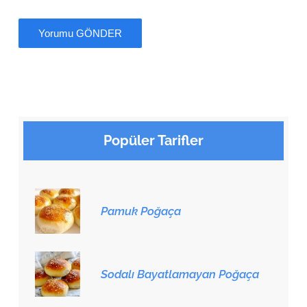
Popüler Tarifler
Pamuk Poğaça
Sodalı Bayatlamayan Poğaça