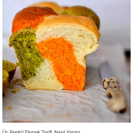
Üç Renkli Ekmek Tarifi, Nasıl Yapılır