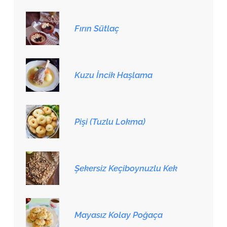
Fırın Sütlaç
Kuzu İncik Haşlama
Pişi (Tuzlu Lokma)
Şekersiz Keçiboynuzlu Kek
Mayasız Kolay Poğaça