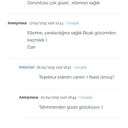
Görüntüsü çok güzel , ellerinizi sağlık
Anonymous
17/04/2015 saat 10:43
- Cevapla
Ellerine, yaratacılığına sağlık.Bıçak gözümden
kaçmadı :)
Esin
Pelinchef
18/04/2015 saat 16:52
- Cevapla
Teşekkür ederim canım :) Nasıl olmuş?
Anonymous
20/04/2015 saat 06:44
- Cevapla
Tahminimden güzel gözüküyor ;)