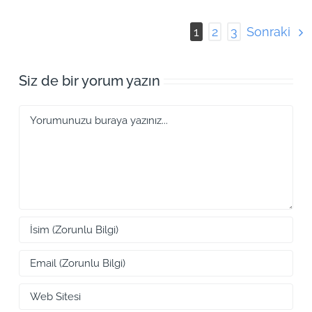
Sonraki
1
2
3
Siz de bir yorum yazın
Yorum