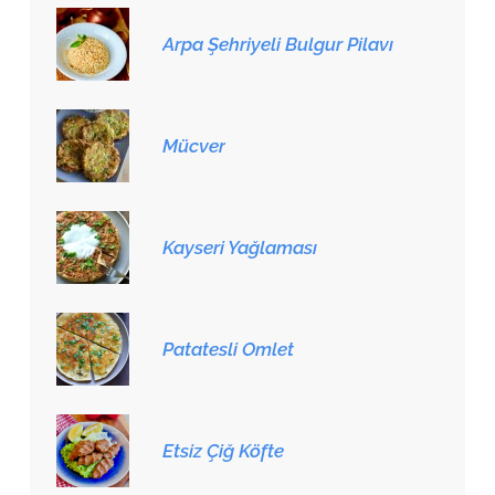
Arpa Şehriyeli Bulgur Pilavı
Mücver
Kayseri Yağlaması
Patatesli Omlet
Etsiz Çiğ Köfte