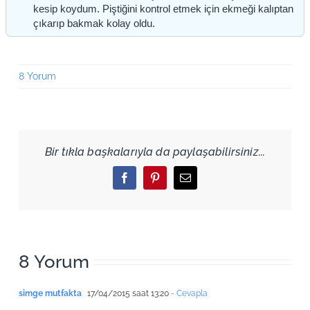
kesip koydum. Piştiğini kontrol etmek için ekmeği kalıptan
çıkarıp bakmak kolay oldu.
8 Yorum
Bir tıkla başkalarıyla da paylaşabilirsiniz...
Facebook
Pinterest
Email
8 Yorum
simge mutfakta
17/04/2015 saat 13:20
- Cevapla