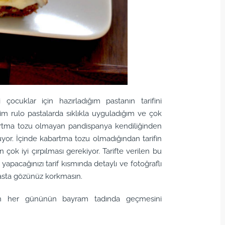
ocuklar için hazırladığım pastanın tarifini
m rulo pastalarda sıklıkla uyguladığım ve çok
bartma tozu olmayan pandispanya kendiliğinden
uyor. İçinde kabartma tozu olmadığından tarifin
n çok iyi çırpılması gerekiyor. Tarifte verilen bu
 yapacağınızı tarif kısmında detaylı ve fotoğraflı
pasta gözünüz korkmasın.
nın her gününün bayram tadında geçmesini