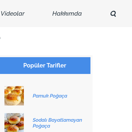
Videolar
Hakkımda
a
Popüler Tarifler
Pamuk Poğaça
Sodalı Bayatlamayan
Poğaça