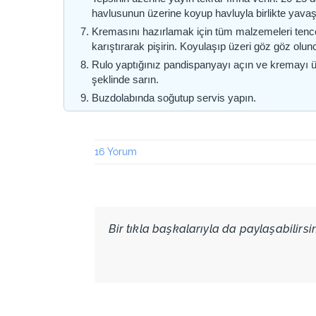
havlusunun üzerine koyup havluyla birlikte yavaş
Kremasını hazırlamak için tüm malzemeleri tencere
karıştırarak pişirin. Koyulaşıp üzeri göz göz olun
Rulo yaptığınız pandispanyayı açın ve kremayı üze
şeklinde sarın.
Buzdolabında soğutup servis yapın.
16 Yorum
Bir tıkla başkalarıyla da paylaşabilirsini