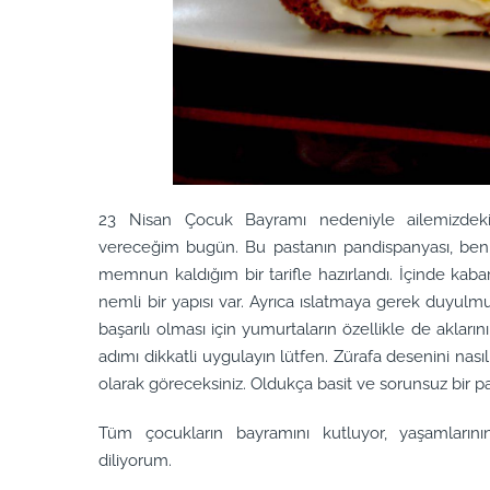
23 Nisan Çocuk Bayramı nedeniyle ailemizdeki ç
vereceğim bugün. Bu pastanın pandispanyası, beni
memnun kaldığım bir tarifle hazırlandı. İçinde ka
nemli bir yapısı var. Ayrıca ıslatmaya gerek duyulm
başarılı olması için yumurtaların özellikle de aklarını
adımı dikkatli uygulayın lütfen. Zürafa desenini nasıl
olarak göreceksiniz. Oldukça basit ve sorunsuz bir 
Tüm çocukların bayramını kutluyor, yaşamları
diliyorum.