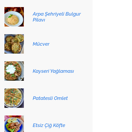
Arpa Şehriyeli Bulgur
Pilavı
Mücver
Kayseri Yağlaması
Patatesli Omlet
Etsiz Çiğ Köfte