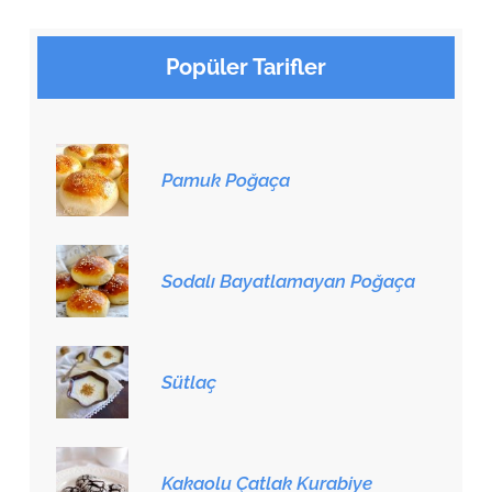
Popüler Tarifler
Pamuk Poğaça
Sodalı Bayatlamayan Poğaça
Sütlaç
Kakaolu Çatlak Kurabiye