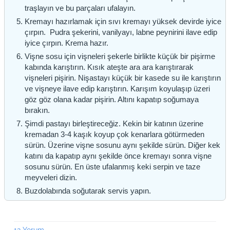
traşlayın ve bu parçaları ufalayın.
Kremayı hazırlamak için sıvı kremayı yüksek devirde iyice
çırpın. Pudra şekerini, vanilyayı, labne peynirini ilave edip
iyice çırpın. Krema hazır.
Vişne sosu için vişneleri şekerle birlikte küçük bir pişirme
kabında karıştırın. Kısık ateşte ara ara karıştırarak
vişneleri pişirin. Nişastayı küçük bir kasede su ile karıştırın
ve vişneye ilave edip karıştırın. Karışım koyulaşıp üzeri
göz göz olana kadar pişirin. Altını kapatıp soğumaya
bırakın.
Şimdi pastayı birleştireceğiz. Kekin bir katının üzerine
kremadan 3-4 kaşık koyup çok kenarlara götürmeden
sürün. Üzerine vişne sosunu aynı şekilde sürün. Diğer kek
katını da kapatıp aynı şekilde önce kremayı sonra vişne
sosunu sürün. En üste ufalanmış keki serpin ve taze
meyveleri dizin.
Buzdolabında soğutarak servis yapın.