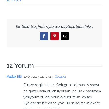
12 Yorum
Bir tıkla başkalarıyla da paylaşabilirsiniz...
Facebook
Pinterest
Email
12 Yorum
Mutfak Dili
10/09/2013 saat 13:23
- Cevapla
Elinize saglik olsun. Cok guzel olmus.. Visneyi
ne guzel hala bulabiliyorsunuz/ Biz Amarikada
yasiyoruz burda bizim oldugumuz Texsas
Eyaletinde hic visne yok. Bu sene memlekete