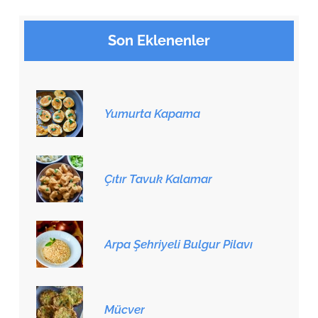
Son Eklenenler
Yumurta Kapama
Çıtır Tavuk Kalamar
Arpa Şehriyeli Bulgur Pilavı
Mücver