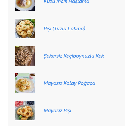
Kuzu İncik Haşlama
Pişi (Tuzlu Lokma)
Şekersiz Keçiboynuzlu Kek
Mayasız Kolay Poğaça
Mayasız Pişi