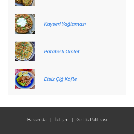
Kayseri Yağlaması
Patatesli Omlet
Etsiz Çiğ Köfte
Hakkımda
|
İletişim
|
Gizlilik Politikası