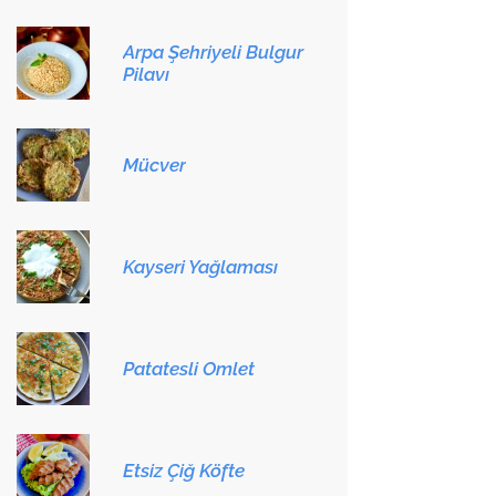
Arpa Şehriyeli Bulgur
Pilavı
Mücver
Kayseri Yağlaması
Patatesli Omlet
Etsiz Çiğ Köfte