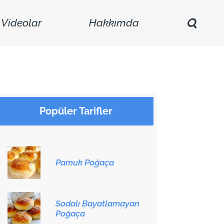
Videolar
Hakkımda
Popüler Tarifler
Pamuk Poğaça
Sodalı Bayatlamayan
Poğaça