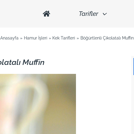
Tarifler
Anasayfa
Hamur İşleri
Kek Tarifleri
Böğürtlenli Çikolatalı Muffin
latalı Muffin