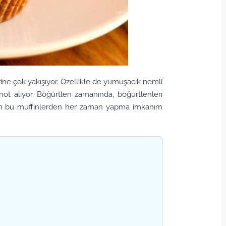
rbirine çok yakışıyor. Özellikle de yumuşacık nemli
ot alıyor. Böğürtlen zamanında, böğürtlenleri
çin bu muffinlerden her zaman yapma imkanım