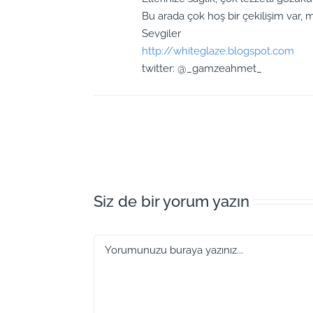
Bu arada çok hoş bir çekilişim var,
Sevgiler
http://whiteglaze.blogspot.com
twitter: @_gamzeahmet_
Siz de bir yorum yazın
Yorum