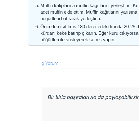
Muffin kalıplarına muffin kağıtlarını yerleştirin. 
adet muffin elde ettim. Muffin kağıtlarını yarısın
böğürtleni batırarak yerleştirin.
Önceden ısıtılmış 180 derecedeki fırında 20-25 d
kürdanı keke batırıp çıkarın. Eğer kuru çıkıyorsa 
böğürtlen ile süsleyerek servis yapın.
9 Yorum
Bir tıkla başkalarıyla da paylaşabilirsini