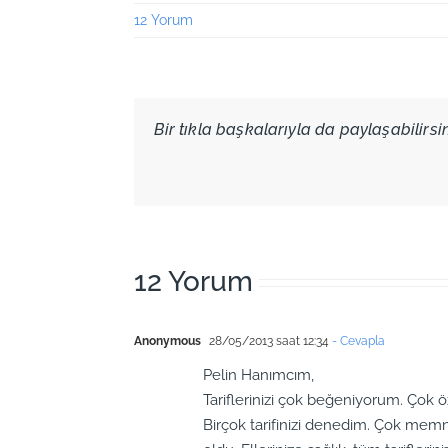
12 Yorum
Bir tıkla başkalarıyla da paylaşabilirsini
12 Yorum
Anonymous
28/05/2013 saat 12:34
- Cevapla
Pelin Hanımcım,
Tariflerinizi çok beğeniyorum. Çok 
Birçok tarifinizi denedim. Çok memn