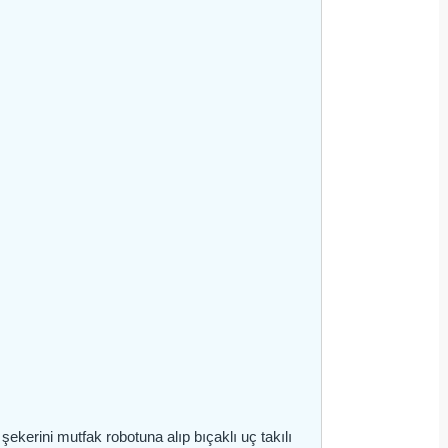
şekerini mutfak robotuna alıp bıçaklı uç takılı