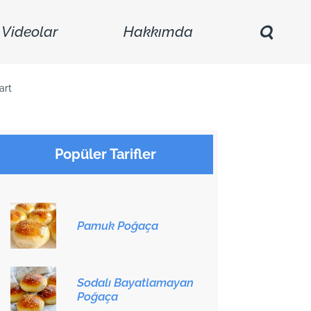
Videolar
Hakkımda
art
Popüler Tarifler
Pamuk Poğaça
Sodalı Bayatlamayan
Poğaça