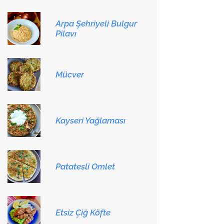
Arpa Şehriyeli Bulgur
Pilavı
Mücver
Kayseri Yağlaması
Patatesli Omlet
Etsiz Çiğ Köfte