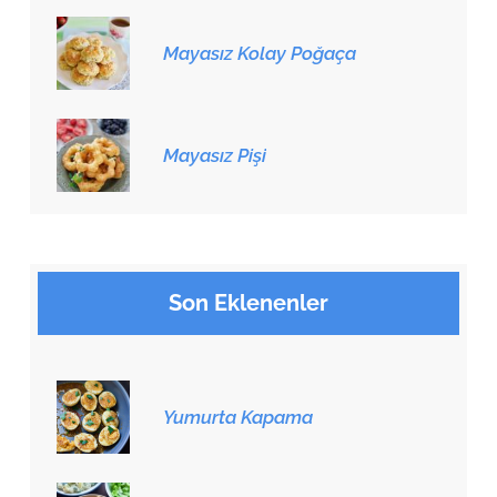
Mayasız Kolay Poğaça
Mayasız Pişi
Son Eklenenler
Yumurta Kapama