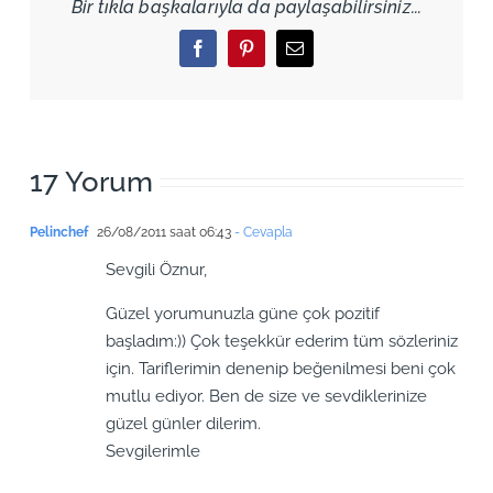
Bir tıkla başkalarıyla da paylaşabilirsiniz...
Facebook
Pinterest
Email
17 Yorum
Pelinchef
26/08/2011 saat 06:43
- Cevapla
Sevgili Öznur,
Güzel yorumunuzla güne çok pozitif
başladım:)) Çok teşekkür ederim tüm sözleriniz
için. Tariflerimin denenip beğenilmesi beni çok
mutlu ediyor. Ben de size ve sevdiklerinize
güzel günler dilerim.
Sevgilerimle