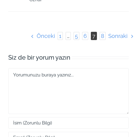
Önceki
Sonraki
1
…
5
6
7
8
Siz de bir yorum yazın
Yorum