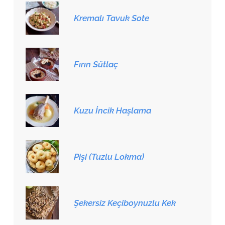
Kremalı Tavuk Sote
Fırın Sütlaç
Kuzu İncik Haşlama
Pişi (Tuzlu Lokma)
Şekersiz Keçiboynuzlu Kek