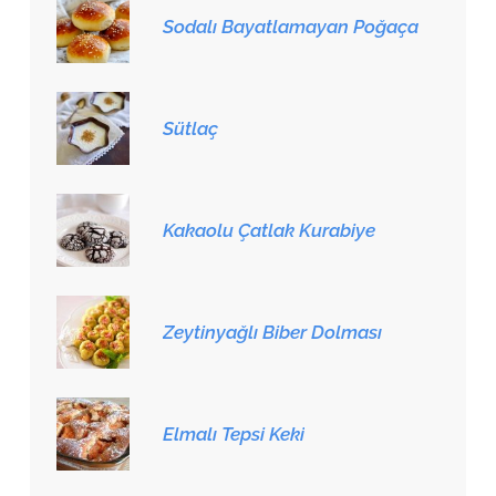
Sodalı Bayatlamayan Poğaça
Sütlaç
Kakaolu Çatlak Kurabiye
Zeytinyağlı Biber Dolması
Elmalı Tepsi Keki