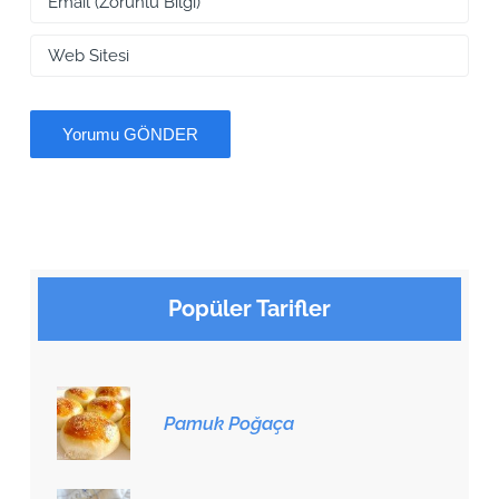
Popüler Tarifler
Pamuk Poğaça