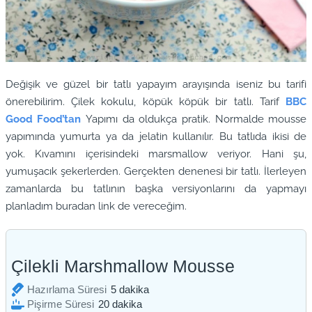
Değişik ve güzel bir tatlı yapayım arayışında iseniz bu tarifi
önerebilirim. Çilek kokulu, köpük köpük bir tatlı. Tarif
BBC
Good Food’tan
Yapımı da oldukça pratik. Normalde mousse
yapımında yumurta ya da jelatin kullanılır. Bu tatlıda ikisi de
yok. Kıvamını içerisindeki marsmallow veriyor. Hani şu,
yumuşacık şekerlerden. Gerçekten denenesi bir tatlı. İlerleyen
zamanlarda bu tatlının başka versiyonlarını da yapmayı
planladım buradan link de vereceğim.
Çilekli Marshmallow Mousse
dakika
Hazırlama Süresi
5
dakika
dakika
Pişirme Süresi
20
dakika