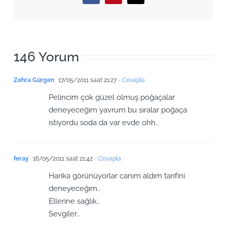
146 Yorum
Zehra Gürgen
17/05/2011 saat 21:27
- Cevapla
Pelincim çok güzel olmuş poğaçalar
deneyeceğim yavrum bu sıralar poğaça
istiyordu soda da var evde ohh..
feray
16/05/2011 saat 21:42
- Cevapla
Harika görünüyorlar canım aldım tarifini
deneyeceğim..
Ellerine sağlık..
Sevgiler..