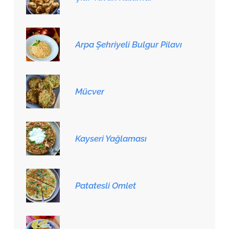
Arpa Şehriyeli Bulgur Pilavı
Mücver
Kayseri Yağlaması
Patatesli Omlet