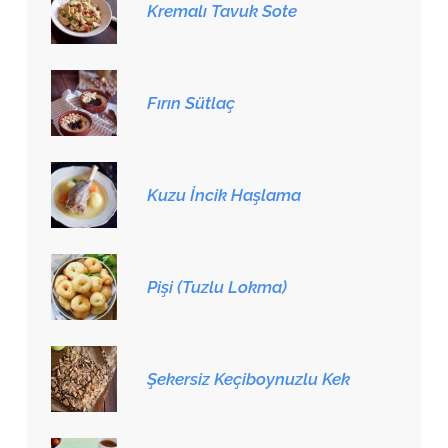
Kremalı Tavuk Sote
Fırın Sütlaç
Kuzu İncik Haşlama
Pişi (Tuzlu Lokma)
Şekersiz Keçiboynuzlu Kek