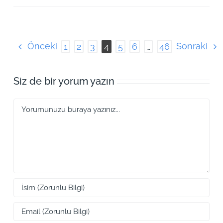
Önceki
Sonraki
1
2
3
4
5
6
…
46
Siz de bir yorum yazın
Yorum