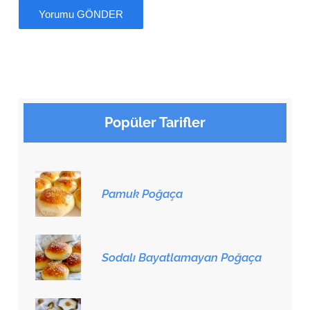
Popüler Tarifler
Pamuk Poğaça
Sodalı Bayatlamayan Poğaça