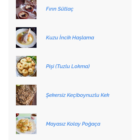
Fırın Sütlaç
Kuzu İncik Haşlama
Pişi (Tuzlu Lokma)
Şekersiz Keçiboynuzlu Kek
Mayasız Kolay Poğaça