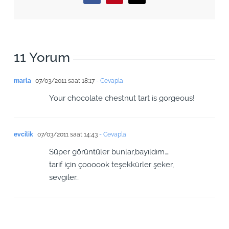
11 Yorum
marla
07/03/2011 saat 18:17
- Cevapla
Your chocolate chestnut tart is gorgeous!
evcilik
07/03/2011 saat 14:43
- Cevapla
Süper görüntüler bunlar,bayıldım….
tarif için çoooook teşekkürler şeker,
sevgiler…