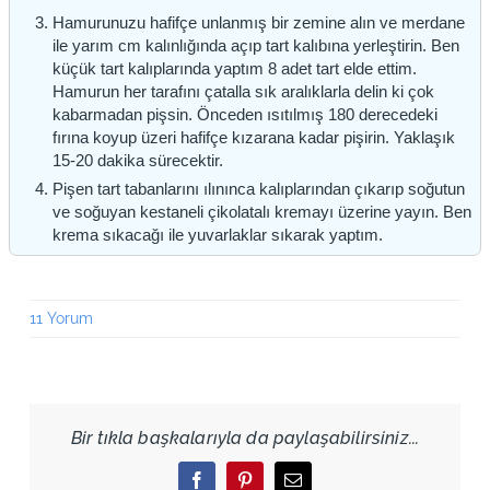
Hamurunuzu hafifçe unlanmış bir zemine alın ve merdane
ile yarım cm kalınlığında açıp tart kalıbına yerleştirin. Ben
küçük tart kalıplarında yaptım 8 adet tart elde ettim.
Hamurun her tarafını çatalla sık aralıklarla delin ki çok
kabarmadan pişsin. Önceden ısıtılmış 180 derecedeki
fırına koyup üzeri hafifçe kızarana kadar pişirin. Yaklaşık
15-20 dakika sürecektir.
Pişen tart tabanlarını ılınınca kalıplarından çıkarıp soğutun
ve soğuyan kestaneli çikolatalı kremayı üzerine yayın. Ben
krema sıkacağı ile yuvarlaklar sıkarak yaptım.
11 Yorum
Bir tıkla başkalarıyla da paylaşabilirsiniz...
Facebook
Pinterest
Email