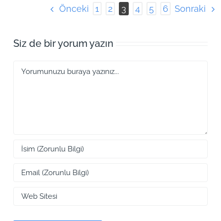
Önceki
Sonraki
1
2
3
4
5
6
Siz de bir yorum yazın
Yorum