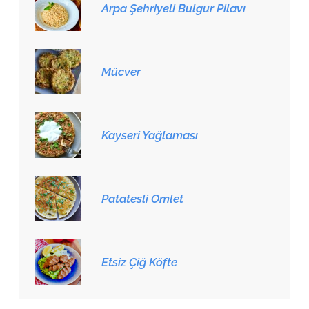
Arpa Şehriyeli Bulgur Pilavı
Mücver
Kayseri Yağlaması
Patatesli Omlet
Etsiz Çiğ Köfte