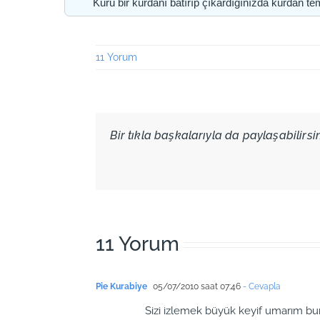
Kuru bir kürdanı batırıp çıkardığınızda kürdan te
11 Yorum
Bir tıkla başkalarıyla da paylaşabilirsini
11 Yorum
Pie Kurabiye
05/07/2010 saat 07:46
- Cevapla
Sizi izlemek büyük keyif umarım 