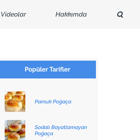
Videolar
Hakkımda
Popüler Tarifler
Pamuk Poğaça
Sodalı Bayatlamayan
Poğaça