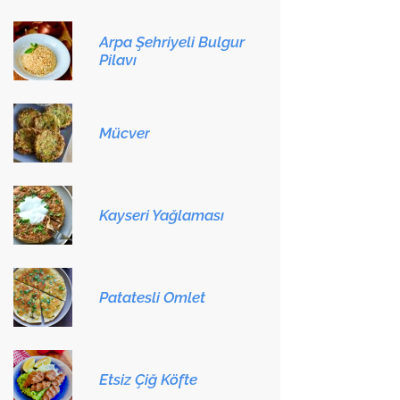
Arpa Şehriyeli Bulgur
Pilavı
Mücver
Kayseri Yağlaması
Patatesli Omlet
Etsiz Çiğ Köfte