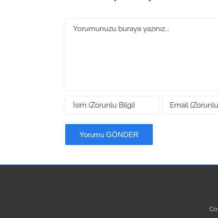
Yorum
Co