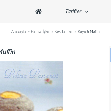
Tarifler
Anasayfa
Hamur İşleri
Kek Tarifleri
Kayısılı Muffin
Muffin