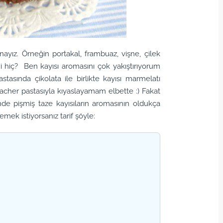
inayız. Örneğin portakal, frambuaz, vişne, çilek
mi hiç? Ben kayısı aromasını çok yakıştırıyorum
astasında çikolata ile birlikte kayısı marmelatı
 Sacher pastasıyla kıyaslayamam elbette :) Fakat
nde pişmiş taze kayısıların aromasının oldukça
ek istiyorsanız tarif şöyle: