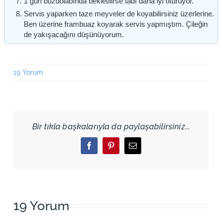
1 gün buzdolabında bekletilirse tadı daha iyi oturuyor.
Servis yaparken taze meyveler de koyabilirsiniz üzerlerine.
Ben üzerine frambuaz koyarak servis yapmıştım. Çileğin
de yakışacağını düşünüyorum.
19 Yorum
Bir tıkla başkalarıyla da paylaşabilirsiniz...
Facebook
Pinterest
Email
19 Yorum