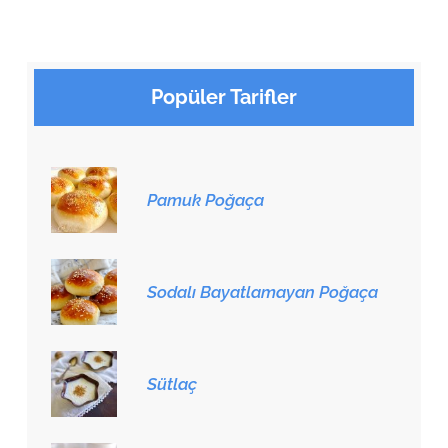
Popüler Tarifler
Pamuk Poğaça
Sodalı Bayatlamayan Poğaça
Sütlaç