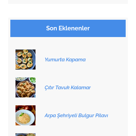
Son Eklenenler
Yumurta Kapama
Çıtır Tavuk Kalamar
Arpa Şehriyeli Bulgur Pilavı