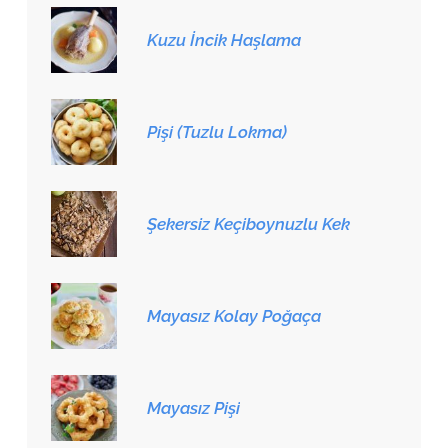
Kuzu İncik Haşlama
Pişi (Tuzlu Lokma)
Şekersiz Keçiboynuzlu Kek
Mayasız Kolay Poğaça
Mayasız Pişi