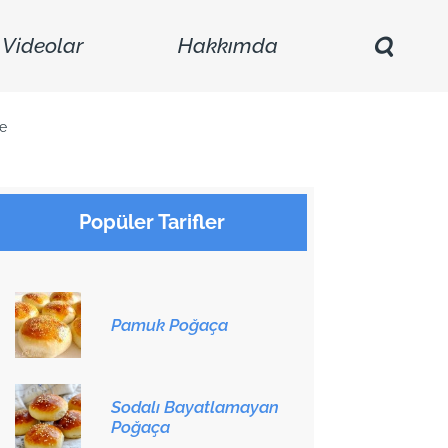
Videolar
Hakkımda
e
Popüler Tarifler
Pamuk Poğaça
Sodalı Bayatlamayan
Poğaça