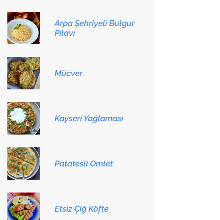
Arpa Şehriyeli Bulgur
Pilavı
Mücver
Kayseri Yağlaması
Patatesli Omlet
Etsiz Çiğ Köfte