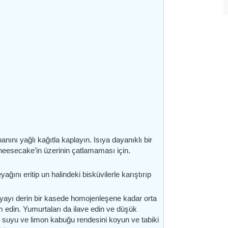
anını yağlı kağıtla kaplayın. Isıya dayanıklı bir
cheesecake’in üzerinin çatlamaması için.
yağını eritip un halindeki bisküvilerle karıştırıp
ilyayı derin bir kasede homojenleşene kadar orta
 edin. Yumurtaları da ilave edin ve düşük
n suyu ve limon kabuğu rendesini koyun ve tabiki