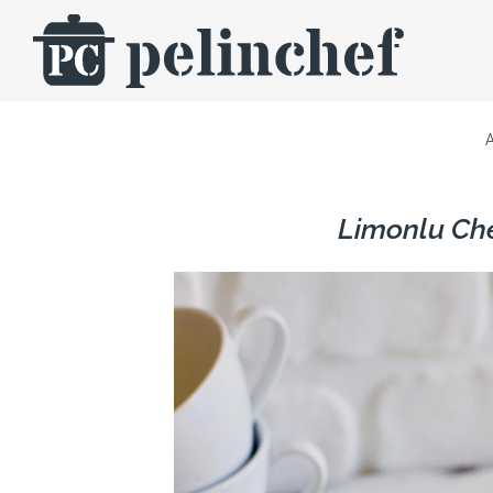
Skip
to
content
Limonlu Ch