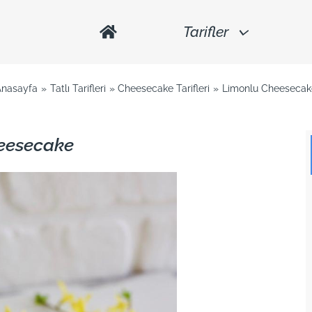
Tarifler
Anasayfa
Tatlı Tarifleri
Cheesecake Tarifleri
Limonlu Cheesecak
eesecake