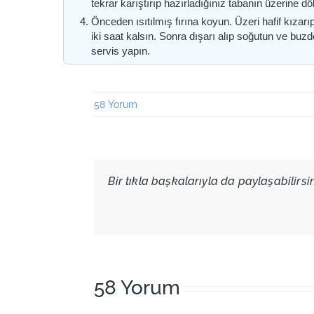
tekrar karıştırıp hazırladığınız tabanın üzerine d
Önceden ısıtılmış fırına koyun. Üzeri hafif kızarıp
iki saat kalsın. Sonra dışarı alıp soğutun ve buz
servis yapın.
58 Yorum
Bir tıkla başkalarıyla da paylaşabilirsini
58 Yorum