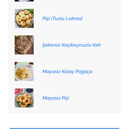
Pişi (Tuzlu Lokma)
Şekersiz Keçiboynuzlu Kek
Mayasız Kolay Poğaça
Mayasız Pişi