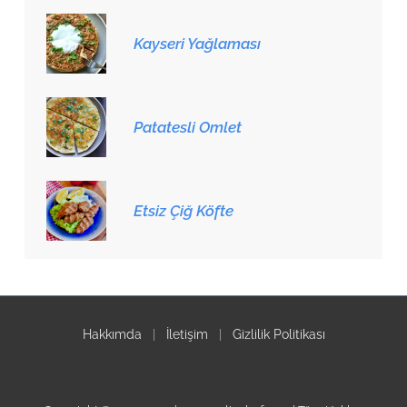
Kayseri Yağlaması
Patatesli Omlet
Etsiz Çiğ Köfte
Hakkımda
|
İletişim
|
Gizlilik Politikası