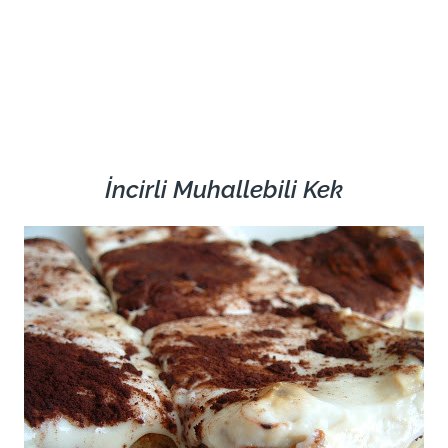
İncirli Muhallebili Kek