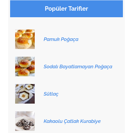
Popüler Tarifler
Pamuk Poğaça
Sodalı Bayatlamayan Poğaça
Sütlaç
Kakaolu Çatlak Kurabiye