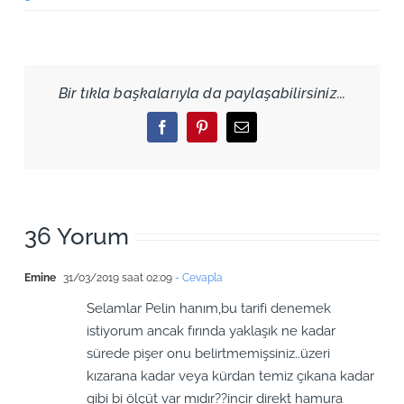
Bir tıkla başkalarıyla da paylaşabilirsiniz...
Facebook
Pinterest
Email
36 Yorum
Emine
31/03/2019 saat 02:09
- Cevapla
Selamlar Pelin hanım,bu tarifi denemek
istiyorum ancak fırında yaklaşık ne kadar
sürede pişer onu belirtmemişsiniz..üzeri
kızarana kadar veya kürdan temiz çıkana kadar
gibi bi ölçüt var mıdır??incir direkt hamura