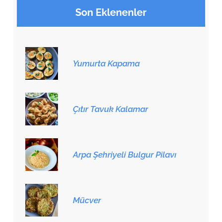
Son Eklenenler
Yumurta Kapama
Çıtır Tavuk Kalamar
Arpa Şehriyeli Bulgur Pilavı
Mücver