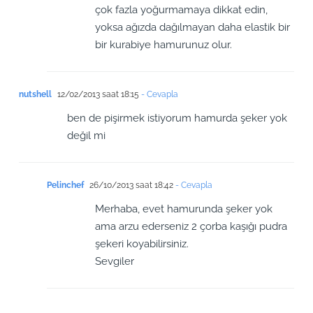
çok fazla yoğurmamaya dikkat edin,
yoksa ağızda dağılmayan daha elastik bir
bir kurabiye hamurunuz olur.
nutshell
12/02/2013 saat 18:15
- Cevapla
ben de pişirmek istiyorum hamurda şeker yok
değil mi
Pelinchef
26/10/2013 saat 18:42
- Cevapla
Merhaba, evet hamurunda şeker yok
ama arzu ederseniz 2 çorba kaşığı pudra
şekeri koyabilirsiniz.
Sevgiler