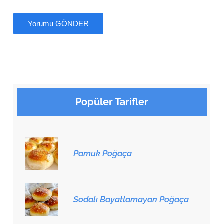
Popüler Tarifler
Pamuk Poğaça
Sodalı Bayatlamayan Poğaça