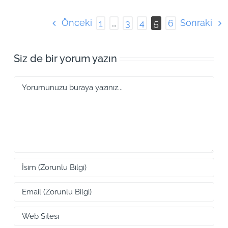
Önceki
Sonraki
1
…
3
4
5
6
Siz de bir yorum yazın
Yorum