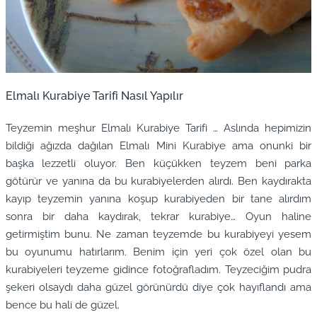
Elmalı Kurabiye Tarifi Nasıl Yapılır
Teyzemin meşhur Elmalı Kurabiye Tarifi … Aslında hepimizin
bildiği ağızda dağılan Elmalı Mini Kurabiye ama onunki bir
başka lezzetli oluyor. Ben küçükken teyzem beni parka
götürür ve yanına da bu kurabiyelerden alırdı. Ben kaydırakta
kayıp teyzemin yanına koşup kurabiyeden bir tane alırdım
sonra bir daha kaydırak, tekrar kurabiye… Oyun haline
getirmiştim bunu. Ne zaman teyzemde bu kurabiyeyi yesem
bu oyunumu hatırlarım. Benim için yeri çok özel olan bu
kurabiyeleri teyzeme gidince fotoğrafladım. Teyzeciğim pudra
şekeri olsaydı daha güzel görünürdü diye çok hayıflandı ama
bence bu hali de güzel.