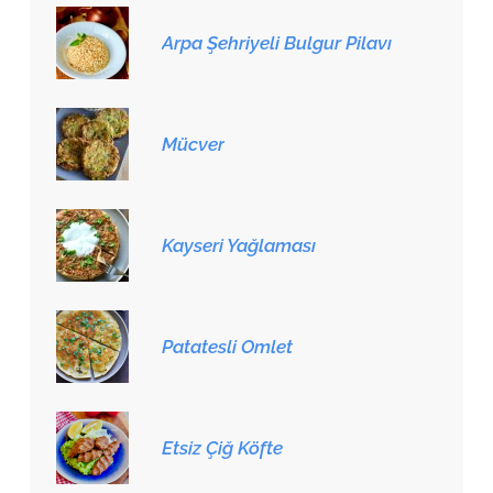
Arpa Şehriyeli Bulgur Pilavı
Mücver
Kayseri Yağlaması
Patatesli Omlet
Etsiz Çiğ Köfte