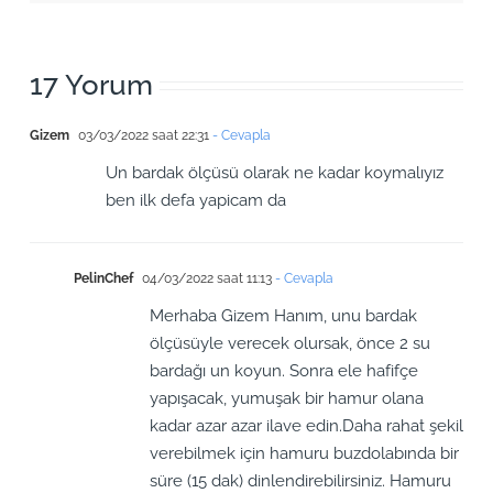
17 Yorum
Gizem
03/03/2022 saat 22:31
- Cevapla
Un bardak ölçüsü olarak ne kadar koymalıyız
ben ilk defa yapicam da
PelinChef
04/03/2022 saat 11:13
- Cevapla
Merhaba Gizem Hanım, unu bardak
ölçüsüyle verecek olursak, önce 2 su
bardağı un koyun. Sonra ele hafifçe
yapışacak, yumuşak bir hamur olana
kadar azar azar ilave edin.Daha rahat şekil
verebilmek için hamuru buzdolabında bir
süre (15 dak) dinlendirebilirsiniz. Hamuru