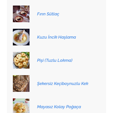
Fırın Sütlaç
Kuzu İncik Haşlama
Pişi (Tuzlu Lokma)
Şekersiz Keçiboynuzlu Kek
Mayasız Kolay Poğaça