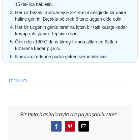
15 dakika bekletin.
Her bir bezeyi merdaneyle 3-4 mm inceliğinde bir daire
haline getirin. Bıçakla bölerek 8 tane üçgen elde edin.
Her bir üçgenin geniş tarafına içten bir tatlı kaşığı kadar
koyup rulo yapın. Tepsiye dizin.
Önceden 180ºC'de ısıtılmış fırında altları ve üstleri
kızarana kadar pişirin.
Ilınınca üzerlerine pudra şekeri serpebilirsiniz.
17 Yorum
Bir tıkla başkalarıyla da paylaşabilirsiniz...
Facebook
Pinterest
Email