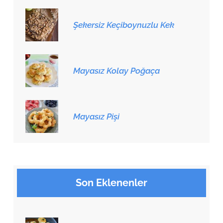
Şekersiz Keçiboynuzlu Kek
Mayasız Kolay Poğaça
Mayasız Pişi
Son Eklenenler