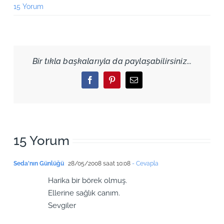
15 Yorum
Bir tıkla başkalarıyla da paylaşabilirsiniz...
Facebook
Pinterest
Email
15 Yorum
Seda'nın Günlüğü
28/05/2008 saat 10:08
- Cevapla
Harika bir börek olmuş.
Ellerine sağlık canım.
Sevgiler