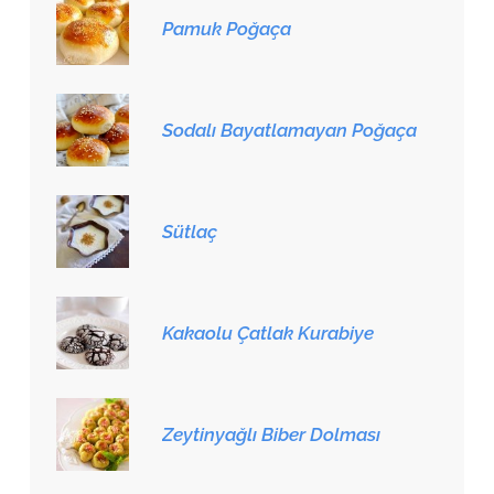
Pamuk Poğaça
Sodalı Bayatlamayan Poğaça
Sütlaç
Kakaolu Çatlak Kurabiye
Zeytinyağlı Biber Dolması