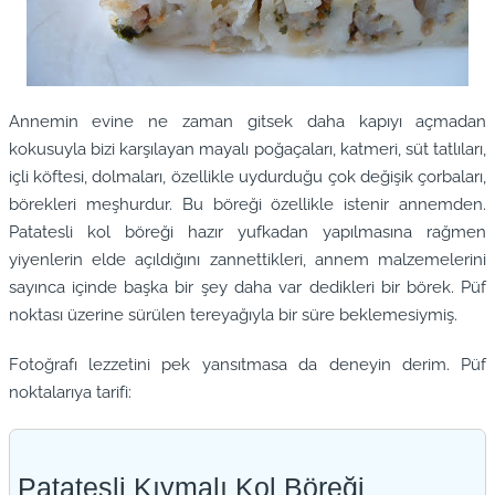
Annemin evine ne zaman gitsek daha kapıyı açmadan
kokusuyla bizi karşılayan mayalı poğaçaları, katmeri, süt tatlıları,
içli köftesi, dolmaları, özellikle uydurduğu çok değişik çorbaları,
börekleri meşhurdur. Bu böreği özellikle istenir annemden.
Patatesli kol böreği hazır yufkadan yapılmasına rağmen
yiyenlerin elde açıldığını zannettikleri, annem malzemelerini
sayınca içinde başka bir şey daha var dedikleri bir börek. Püf
noktası üzerine sürülen tereyağıyla bir süre beklemesiymiş.
Fotoğrafı lezzetini pek yansıtmasa da deneyin derim. Püf
noktalarıya tarifi:
Patatesli Kıymalı Kol Böreği