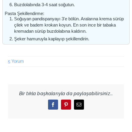
Buzdolabında 3-4 saat soğutun.
Pasta Şekillendirme:
Soğuyan pandispanyayı 3'e bölün. Aralarına krema sürüp
çilek ve badem krokan koyun. En son ince bir tabaka
kremadan sürüp buzdolabına kaldırın.
Şeker hamuruyla kaplayıp şekillendirin.
5 Yorum
Bir tıkla başkalarıyla da paylaşabilirsiniz...
Facebook
Pinterest
Email