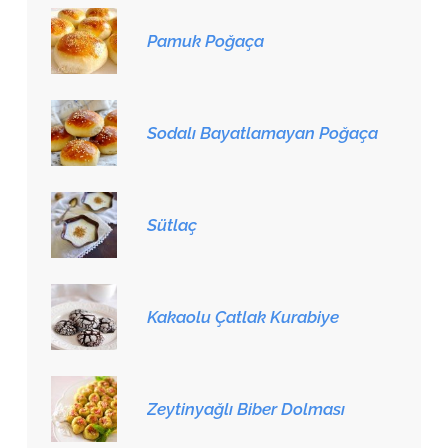
Pamuk Poğaça
Sodalı Bayatlamayan Poğaça
Sütlaç
Kakaolu Çatlak Kurabiye
Zeytinyağlı Biber Dolması