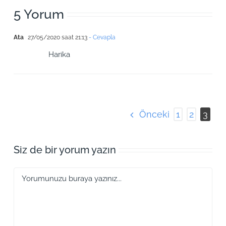
5 Yorum
Ata
27/05/2020 saat 21:13
- Cevapla
Harika
Önceki
1
2
3
Siz de bir yorum yazın
Yorum