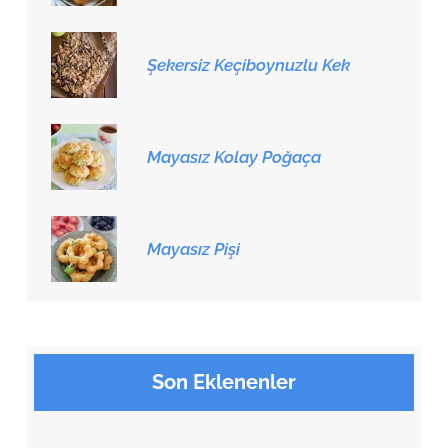
Şekersiz Keçiboynuzlu Kek
Mayasız Kolay Poğaça
Mayasız Pişi
Son Eklenenler