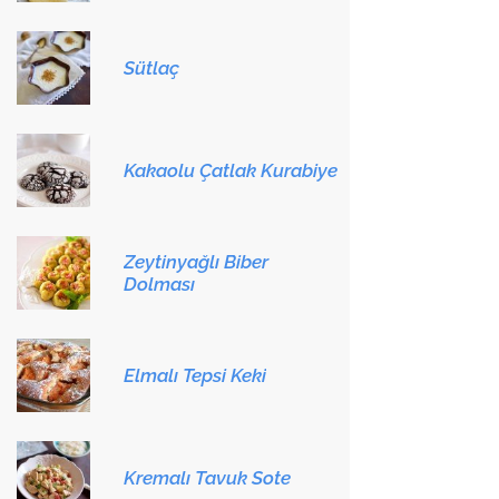
Sütlaç
Kakaolu Çatlak Kurabiye
Zeytinyağlı Biber
Dolması
Elmalı Tepsi Keki
Kremalı Tavuk Sote