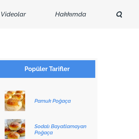
Videolar
Hakkımda
Popüler Tarifler
Pamuk Poğaça
Sodalı Bayatlamayan
Poğaça