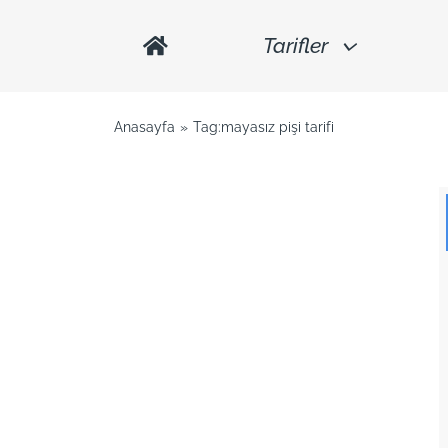
Tarifler
Anasayfa
Tag:
mayasız pişi tarifi