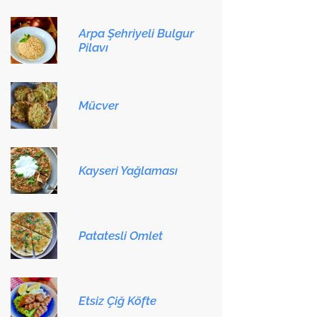
Arpa Şehriyeli Bulgur
Pilavı
Mücver
Kayseri Yağlaması
Patatesli Omlet
Etsiz Çiğ Köfte